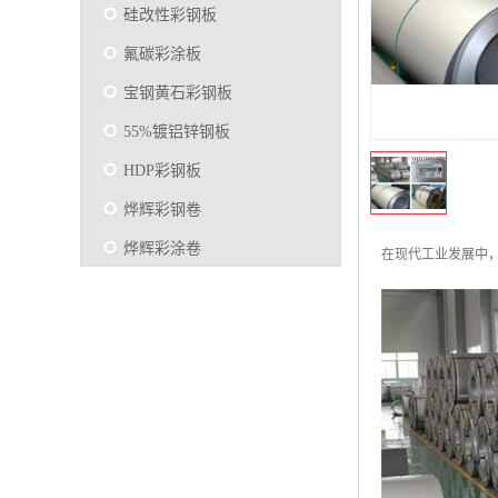
硅改性彩钢板
氟碳彩涂板
宝钢黄石彩钢板
55%镀铝锌钢板
HDP彩钢板
烨辉彩钢卷
烨辉彩涂卷
在现代工业发展中
马钢彩钢板卷
宝钢彩涂卷
SMP硅改性彩钢板
烨辉彩涂板
镀铝锌
马钢彩涂板