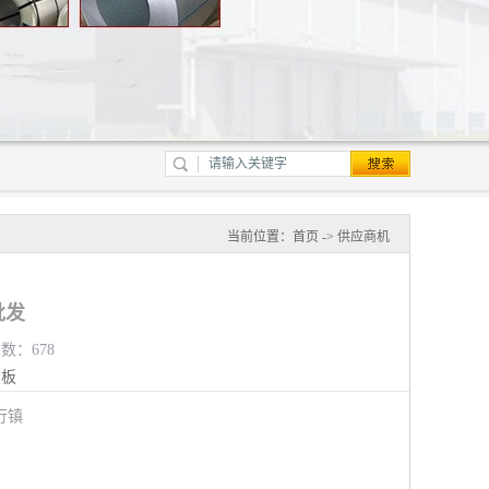
当前位置：
首页
->
供应商机
批发
览数：678
钢板
行镇