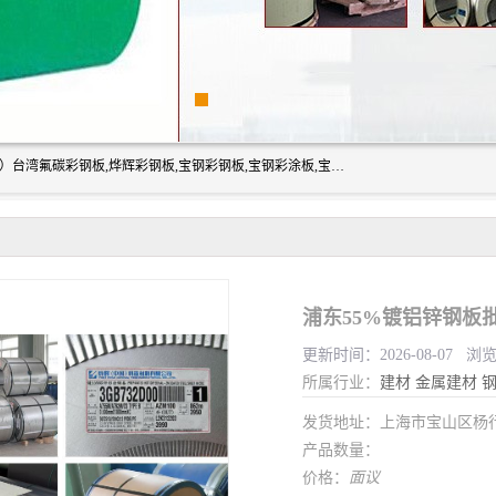
上海志辰实业有限公司主要经销:上海宝钢彩钢卷（宝钢总厂）台湾氟碳彩钢板,烨辉彩钢板,宝钢彩钢板,宝钢彩涂板,宝钢彩钢卷,马钢彩钢板,马钢彩钢卷,镀铝锌钢板,PVDF彩钢板,台湾烨辉彩钢板,高耐候彩钢板,硅改性彩钢板,规格齐全。
浦东55%镀铝锌钢板
更新时间：2026-08-07 浏
所属行业：
建材
金属建材
发货地址：上海市宝山区杨
产品数量：
价格：
面议