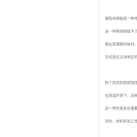
镀铝锌钢板是一种性
这一特殊结构赋予
相比普通镀锌板材
无论是在沿海地区
除了优异的耐腐蚀
在高温环境下，这
这一特性使其在需
同时，材料的加工