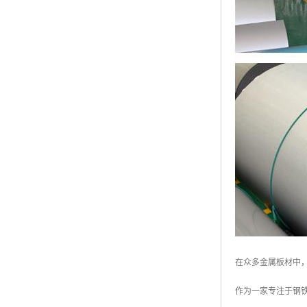
高耐候彩涂板
烨辉彩钢板
宝钢彩钢卷
宝钢彩钢板
宝钢彩涂板
氟碳彩钢板
在众多金属板材中
作为一家专注于钢