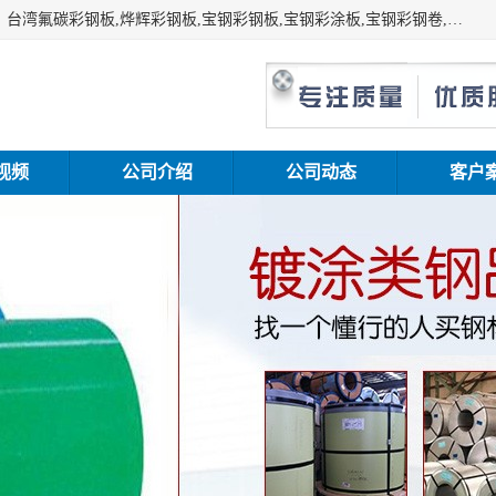
上海志辰实业有限公司主要经销:上海宝钢彩钢卷（宝钢总厂）台湾氟碳彩钢板,烨辉彩钢板,宝钢彩钢板,宝钢彩涂板,宝钢彩钢卷,马钢彩钢板,马钢彩钢卷,镀铝锌钢板,PVDF彩钢板,台湾烨辉彩钢板,高耐候彩钢板,硅改性彩钢板,规格齐全。
视频
公司介绍
公司动态
客户