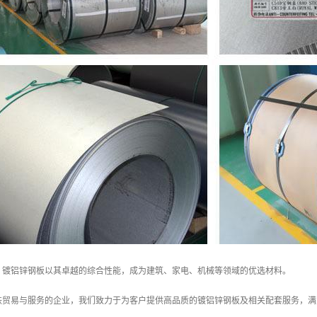
，镀铝锌钢板以其卓越的综合性能，成为建筑、家电、机械等领域的优选材料。
铁贸易与服务的企业，我们致力于为客户提供高品质的镀铝锌钢板及相关配套服务，满