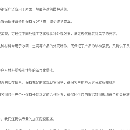
锌钢板广泛应用于屋面、墙面等建筑围护系统。
能够确保建筑长期保持良好状态，减少维护成本。
整美观，可通过不同处理工艺实现多种外观效果，满足现代建筑对美学的要求。
这种材料常用于冰箱、空调等产品的外壳制作，既保证了产品的结构强度，又提供了良
客户对材料规格和性能的差异化需求。
完善的库存体系，保持充足的常规现货储备，确保客户能够及时获取所需材料。
知名钢铁生产企业保持长期稳定的合作关系，确保所供应的镀铝锌钢板均符合相关标准
户，我们还提供专业的加工配套服务。