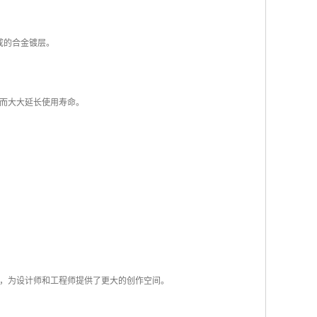
而成的合金镀层。
而大大延长使用寿命。
，为设计师和工程师提供了更大的创作空间。