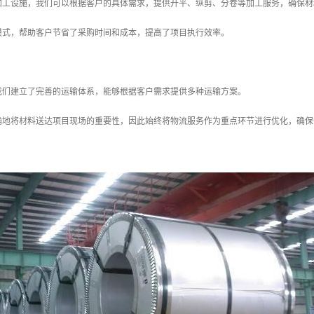
加工设施，我们可以根据客户的具体需求，提供开平、纵剪、分卷等加工服务，确保材
模式，帮助客户节省了采购时间和成本，提高了项目执行效率。
我们建立了完善的运输体系，能够根据客户需求提供多种运输方案。
确地将材料送达项目现场的重要性，因此始终将物流服务作为重点环节进行优化，确保