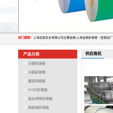
热门搜索：
供应商机
产品分类
马钢彩钢板
马钢彩钢卷
镀铝锌钢板
PVDF彩钢板
闽台烨辉彩钢板
高耐候彩钢板