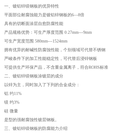
一、镀铝锌镁钢板的优异特性
平面部位耐腐蚀能力是镀铝锌钢板的6—8倍
具有的切断面涂层自愈防腐性能
产品规格优势：可生产厚度范围 0.27mm---9mm
可生产宽度范围 580mm---1524mm
拥有优异的耐碱性防腐蚀性能，个别领域可代替不锈钢
严峻条件下的加工性能稳定性，可代替后浸锌钢板
可提供生产环保产品，不含重金属离子，符合ROHS标准
二、镀铝锌镁钢板涂镀层的成分
以锌为主，同时加入了下列的合金成分：
铝 约11%
镁 约3%
硅 微量
是型的强耐腐蚀性镀层钢板。
三、镀铝锌镁钢板的防腐能力介绍