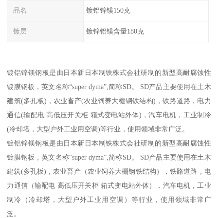
品名
镀铝锌镁150克
镀层
镀锌铝镁含量180克
镀铝锌镁钢板是由日本新日本制铁株式会社研制的新型高耐腐蚀性
镀膜钢板，英文名称“super dyma”,简称SD。 SD产品主要使用在土木
建筑(多孔板)，农业畜产(农业饲养大棚钢铁结构)，铁路道路，电力
通信(输配电 高低压开关柜 箱式变电站外体)，汽车电机，工业制冷
(冷却塔，大型户外工业用空调)等行业，使用领域非常广泛。
镀铝锌镁钢板是由日本新日本制铁株式会社研制的新型高耐腐蚀性
镀膜钢板，英文名称“super dyma”,简称SD。 SD产品主要使用在土木
建筑(多孔板)，农业畜产（农业饲养大棚钢铁结构），铁路道路，电
力通信（输配电 高低压开关柜 箱式变电站外体），汽车电机，工业
制冷（冷却塔，大型户外工业用空调）等行业，使用领域非常广
泛。