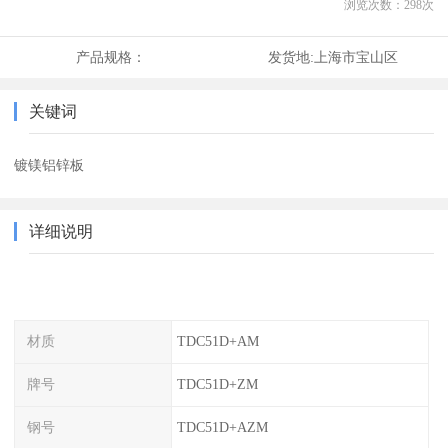
浏览次数：
298
次
产品规格：
发货地:
上海市宝山区
关键词
镀镁铝锌板
详细说明
材质
TDC51D+AM
牌号
TDC51D+ZM
钢号
TDC51D+AZM