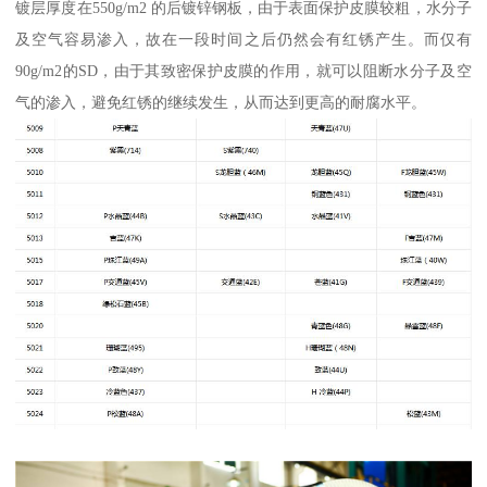
镀层厚度在550g/m2 的后镀锌钢板，由于表面保护皮膜较粗，水分子
及空气容易渗入，故在一段时间之后仍然会有红锈产生。而仅有
90g/m2的SD，由于其致密保护皮膜的作用，就可以阻断水分子及空
气的渗入，避免红锈的继续发生，从而达到更高的耐腐水平。