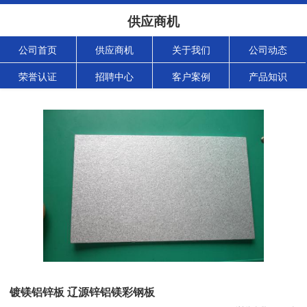
供应商机
公司首页
供应商机
关于我们
公司动态
荣誉认证
招聘中心
客户案例
产品知识
镀镁铝锌板 辽源锌铝镁彩钢板