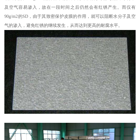
及空气容易渗入，故在一段时间之后仍然会有红锈产生。而仅有
90g/m2的SD，由于其致密保护皮膜的作用，就可以阻断水分子及空
气的渗入，避免红锈的继续发生，从而达到更高的耐腐水平。