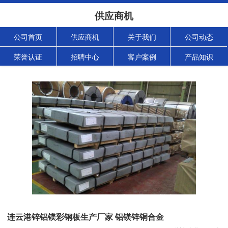
供应商机
公司首页
供应商机
关于我们
公司动态
荣誉认证
招聘中心
客户案例
产品知识
连云港锌铝镁彩钢板生产厂家 铝镁锌铜合金