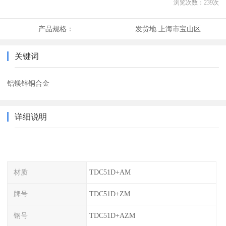
浏览次数：
239
次
产品规格：
发货地:
上海市宝山区
关键词
铝镁锌铜合金
详细说明
材质
TDC51D+AM
牌号
TDC51D+ZM
钢号
TDC51D+AZM