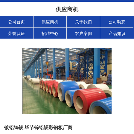
供应商机
公司首页
供应商机
关于我们
公司动态
荣誉认证
招聘中心
客户案例
产品知识
镀铝锌镁 毕节锌铝镁彩钢板厂商