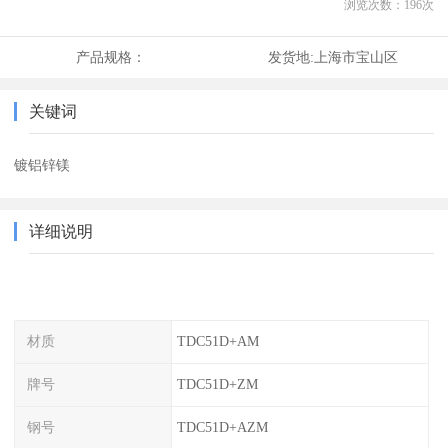
浏览次数：
196
次
产品规格：
发货地:
上海市宝山区
关键词
镀铝锌镁
详细说明
材质
TDC51D+AM
牌号
TDC51D+ZM
钢号
TDC51D+AZM