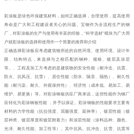
彩涂板是绿色环保建筑材料，如何正确选择，合理使用，提高使用
寿命是广大和工程建设者关心的问题。宝钢作为全流程生产的钢
厂，对彩涂板的生产与使用有丰富的经验，“科学选材”模块为广大用
户就彩涂板的选择和使用作一个简要的推荐和介绍
正确选择彩涂板应考虑建筑物所处的自然环境、使用环境、设计年
限、结构特点，来选择与之相匹配的钢种、规格、镀层及涂层
等。、工程及加工方考虑的是建筑物的安全性能（耐冲击、抗震、
防火、抗风压、抗雪）、居住性能（防水、隔音、隔热）、耐久性
能（耐污染、耐久、外观保持性）、经济性（成本低、易加工、易
维护、易更换）等。对彩涂钢板供应厂商来说，这些性能作为钢厂
应转化为彩涂钢板性能 ，并予以保证。彩涂钢板的性能要求主要有
材料的力学性能（抗拉强度、屈服强度、延伸率）、镀层性能（镀
层种类、镀层厚度和镀层附着力）和涂层性能（涂料品种、颜色、
光泽、耐久性能、加工性等）。其中抗风、抗冲击、抗雪、抗震等