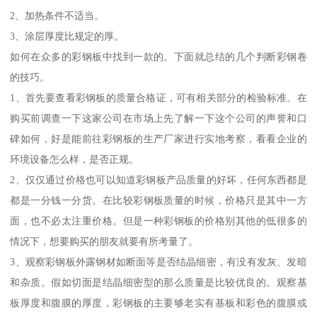
2、加热条件不适当。
3、涂层厚度比规定的厚。
如何在众多的彩钢板中找到一款的。下面就总结的几个判断彩钢卷
的技巧。
1、首先要查看彩钢板的质量合格证，可有相关部分的检验标准。在
购买前调查一下这家公司在市场上先了解一下这个公司的声誉和口
碑如何，好是能前往彩钢板的生产厂家进行实地考察，看看企业的
环境设备怎么样，是否正规。
2、仅仅通过价格也可以知道彩钢板产品质量的好坏，任何东西都是
都是一分钱一分货。在比较彩钢板质量的时候，价格只是其中一方
面，也不必太注重价格。但是一种彩钢板的价格别其他的低很多的
情况下，想要购买的朋友就要有所考量了。
3、观察彩钢板外露钢材如断面等是否结晶细密，有没有发灰、发暗
和杂质。假如切面是结晶细密型的那么质量是比较优良的。观察基
板厚度和腹膜的厚度，彩钢板的主要够老实有基板和彩色的腹膜或