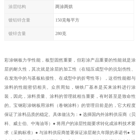
涂层结构
两涂两烘
镀铝锌含量
150克每平方
镀锌含量
280克
彩涂钢板力学性能，板型固然重要，但彩涂产品重要的性能就是涂
层的耐久性，其次就是涂层的加工性（在辊压成型中的抗划伤性、
在发泡中的与基板粘接性、在成型中的折弯性等），这些性能都与
涂料的性能密切相关。众所周知，钢铁厂基本是买来涂料进行涂
装，因此，涂料质量、涂料的管理就相当重要，有时甚至是致命性
的。宝钢彩涂钢板用涂料（卷钢涂料）的管理目前是的，它大程度
保证了涂料品质的稳定。具体做法为：● 选择国内外涂料供应商（贝
科、威士伯、中海油等）● 将用户的涂层性能要求转化成涂料技术要
求（采购标准）● 与涂料供应商签署保证涂层耐久年限的承诺书● 引