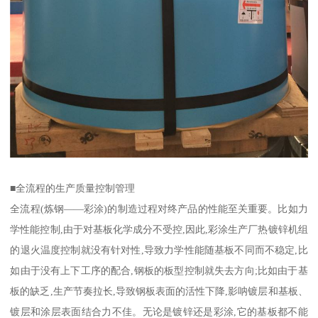
■全流程的生产质量控制管理
全流程(炼钢——彩涂)的制造过程对终产品的性能至关重要。比如力
学性能控制,由于对基板化学成分不受控,因此,彩涂生产厂热镀锌机组
的退火温度控制就没有针对性,导致力学性能随基板不同而不稳定,比
如由于没有上下工序的配合,钢板的板型控制就失去方向;比如由于基
板的缺乏,生产节奏拉长,导致钢板表面的活性下降,影呐镀层和基板、
镀层和涂层表面结合力不佳。无论是镀锌还是彩涂,它的基板都不能