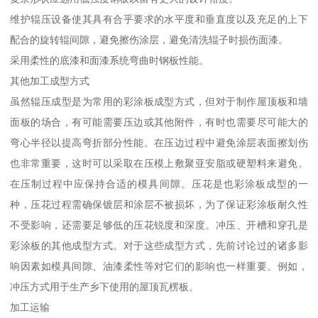
维护辊压设备使其具有合乎要求的水平度和垂直度以及充足的上下
配合的旋转辊间隙，避免擦伤涂层，避免清洗辊子时损伤面漆。
采用柔性的底漆和面漆系统弯曲时钢板性能。
其他加工成型方式
虽然辊压成型是为常用的彩涂板成型方式，但对于制作屋顶板和墙
面板的场合，有可能需要压边或其他附件，有时也需要尽可能大的
弯心半径以提高弯折部分性能。在压边过程中避免涂层表面擦划伤
也非常重要，这时可以采取在压模上敷聚亚安脂或硬塑料来避免。
在压制过程中应保持合适的模具间隙。压花是也彩涂板成型的一
种，压花过程需确保镀层和涂层不被损坏，为了保证彩涂板耐久性
不受影响，还需要足够低的压花锐度和深度。冲压、开槽和穿孔是
彩涂板的其他成型方式。对于这些成型方式，先前讨论过的诸多影
响因素如模具间隙、油漆柔性等对它们的影响也一样重要。例如，
冲压方式用于生产乡下使用的屋顶瓦楞板。
加工运输