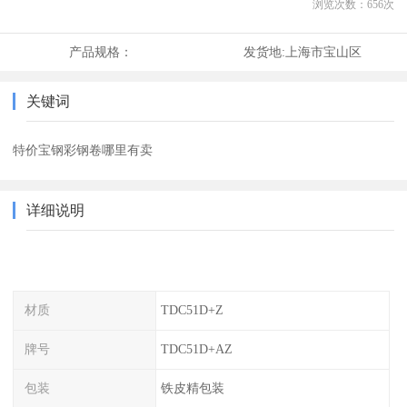
浏览次数：
656
次
产品规格：
发货地:
上海市宝山区
关键词
特价宝钢彩钢卷哪里有卖
详细说明
材质
TDC51D+Z
牌号
TDC51D+AZ
包装
铁皮精包装