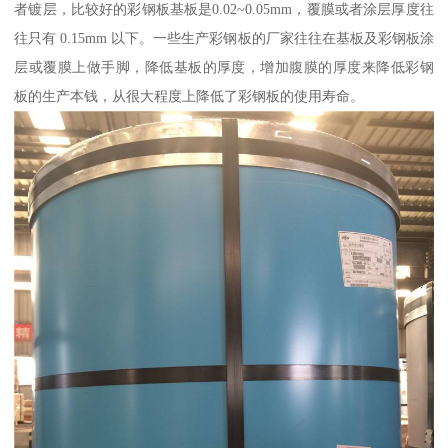
者镀层，比较好的彩钢板基板是0.02~0.05mm，覆膜或者涂层厚度往
往只有 0.15mm 以下。一些生产彩钢板的厂家往往在基板及彩钢板涂
层或覆膜上做手脚，降低基板的厚度，增加腹膜的厚度来降低彩钢
板的生产本钱，从很大程度上降低了彩钢板的使用寿命。