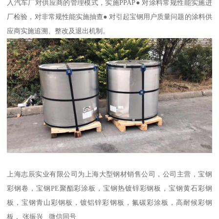
入汽车厂对供应商的管理模式，实施PPAP● 对涂料常规性能实施进
厂检验，对非常规性能实施抽查● 对引起宝钢用户质量问题的涂料供
应商实施追溯、整改及退出机制。
上海志辰实业有限公司为上海大型钢材销售公司，公司主营，宝钢
彩钢卷，宝钢PE聚酯彩涂板，宝钢热镀锌彩钢板，宝钢黄石彩钢
板，宝钢青山彩钢板，镀铝锌彩钢板，氟碳彩涂板，高耐候彩钢
板， 张振兴 微信同号