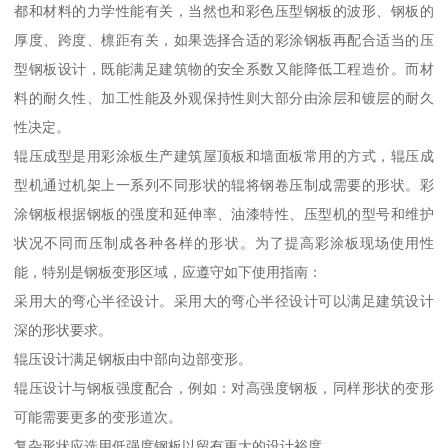
都和材料的力学性能有关，当然也和彩色压型钢板的波形、钢板的
厚度、跨度、檩距有关，如果选择合适的彩涂钢板再配合适当的压
型钢板设计，既能满足建筑物的安全系数又能降低工程造价。而材
料的耐久性、加工性能及外观保持性则大部分由涂层和镀层的耐久
性决定。
辊压成型是用彩涂板生产建筑屋顶板和墙面板常用的方式，辊压成
型机通过机架上一系列不同形状的辊将钢卷压制成需要的形状。彩
涂钢板根据钢板的强度和延伸率、油漆特性、压型机的型号和维护
状况不同而压制成各种各样的形状。为了提高彩涂板现场使用性
能，特别是钢板变形区域，应遵守如下使用指南：
采用大的弯心半径设计。采用大的弯心半径设计可以满足建筑设计
深的形状要求。
辊压设计满足钢板由中部向边部变形。
辊压设计与钢板强度配合，例如：对高强度钢板，同样形状的变形
可能需要更多的变形道次。
复杂形状应选用低强度钢板以留有更大的设计裕度。