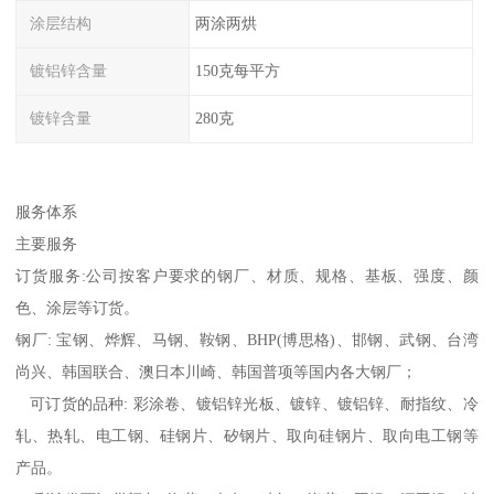
涂层结构
两涂两烘
镀铝锌含量
150克每平方
镀锌含量
280克
服务体系
主要服务
订货服务:公司按客户要求的钢厂、材质、规格、基板、强度、颜
色、涂层等订货。
钢厂: 宝钢、烨辉、马钢、鞍钢、BHP(博思格)、邯钢、武钢、台湾
尚兴、韩国联合、澳日本川崎、韩国普项等国内各大钢厂；
可订货的品种: 彩涂卷、镀铝锌光板、镀锌、镀铝锌、耐指纹、冷
轧、热轧、电工钢、硅钢片、矽钢片、取向硅钢片、取向电工钢等
产品。