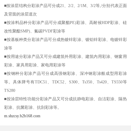
■按涂层结构分彩涂产品可分成21、2/2、2/1M、3/2等,/分别代表正面
及背面的涂层道次
■按涂料品种分彩涂产品可分成聚酯PE)彩涂、高耐候HDP彩涂、硅
改性聚酯SMP)、氟碳PVDF彩涂等
■按基板种类分彩涂产品可分成热镀锌彩涂、镀铝锌彩涂、电镀锌彩
涂等
■按用途分彩涂产品又可分成建筑外用彩涂、建筑内用彩涂、钢窗用
彩涂、家具用彩涂、家电用彩涂等
■按钢种分彩涂产品可分成高强钢彩涂、深冲钢彩涂般成型用彩涂
等。具体牌号有TDC51、TDC52、S300、Ts350、Ts420、TS550等
TS280
■按涂层特性功能分彩涂产品又可分成抗静电彩涂、自洁彩涂、隔热
彩涂、抗菌彩涂、抗刮彩涂等。
m.shzcsy.b2b168.com