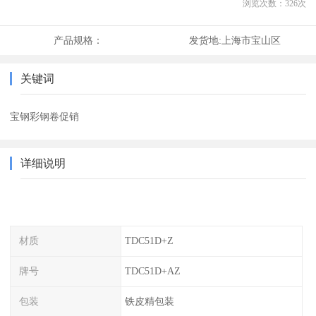
浏览次数：
326
次
产品规格：
发货地:
上海市宝山区
关键词
宝钢彩钢卷促销
详细说明
材质
TDC51D+Z
牌号
TDC51D+AZ
包装
铁皮精包装