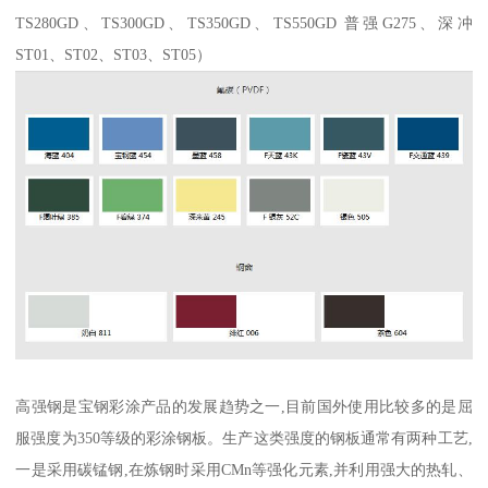
TS280GD、TS300GD、TS350GD、TS550GD 普强G275、深冲
ST01、ST02、ST03、ST05）
高强钢是宝钢彩涂产品的发展趋势之一,目前国外使用比较多的是屈
服强度为350等级的彩涂钢板。生产这类强度的钢板通常有两种工艺,
一是采用碳锰钢,在炼钢时采用CMn等强化元素,并利用强大的热轧、