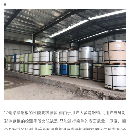
■
宝钢彩涂钢板的性能要求很多,但由于用户大多是钢构厂,用户自身对
彩涂钢板的检测手段比较缺乏,只能进行简单的表面质量、厚度、颜
色及板型的目测,几乎所有用户都没有办法检测材料的涂层种类(PE还