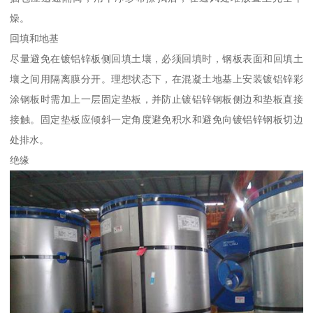
燥。
回填和地基
尽量避免在镀铝锌板侧回填土壤，必须回填时，钢板表面和回填土
壤之间用隔离膜分开。理想状态下，在混凝土地基上安装镀铝锌彩
涂钢板时需加上一层固定垫板，并防止镀铝锌钢板侧边和垫板直接
接触。固定垫板应倾斜一定角度避免积水和避免向镀铝锌钢板切边
处排水。
绝缘