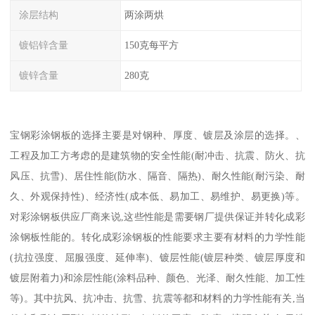
涂层结构
两涂两烘
镀铝锌含量
150克每平方
镀锌含量
280克
宝钢彩涂钢板的选择主要是对钢种、厚度、镀层及涂层的选择。、
工程及加工方考虑的是建筑物的安全性能(耐冲击、抗震、防火、抗
风压、抗雪)、居住性能(防水、隔音、隔热)、耐久性能(耐污染、耐
久、外观保持性)、经济性(成本低、易加工、易维护、易更换)等。
对彩涂钢板供应厂商来说,这些性能是需要钢厂提供保证并转化成彩
涂钢板性能的。转化成彩涂钢板的性能要求主要有材料的力学性能
(抗拉强度、屈服强度、延伸率)、镀层性能(镀层种类、镀层厚度和
镀层附着力)和涂层性能(涂料品种、颜色、光泽、耐久性能、加工性
等)。其中抗风、抗冲击、抗雪、抗震等都和材料的力学性能有关,当