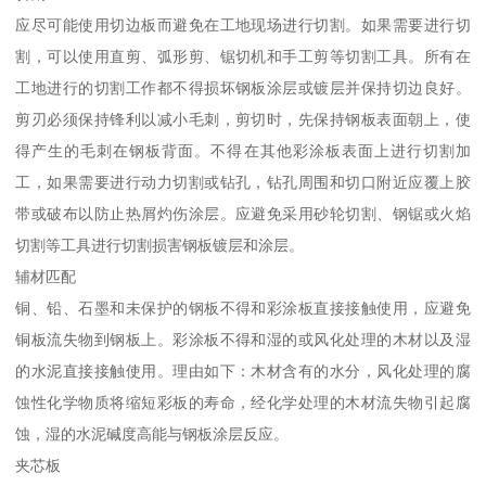
应尽可能使用切边板而避免在工地现场进行切割。如果需要进行切
割，可以使用直剪、弧形剪、锯切机和手工剪等切割工具。所有在
工地进行的切割工作都不得损坏钢板涂层或镀层并保持切边良好。
剪刃必须保持锋利以减小毛刺，剪切时，先保持钢板表面朝上，使
得产生的毛刺在钢板背面。不得在其他彩涂板表面上进行切割加
工，如果需要进行动力切割或钻孔，钻孔周围和切口附近应覆上胶
带或破布以防止热屑灼伤涂层。应避免采用砂轮切割、钢锯或火焰
切割等工具进行切割损害钢板镀层和涂层。
辅材匹配
铜、铅、石墨和未保护的钢板不得和彩涂板直接接触使用，应避免
铜板流失物到钢板上。彩涂板不得和湿的或风化处理的木材以及湿
的水泥直接接触使用。理由如下：木材含有的水分，风化处理的腐
蚀性化学物质将缩短彩板的寿命，经化学处理的木材流失物引起腐
蚀，湿的水泥碱度高能与钢板涂层反应。
夹芯板