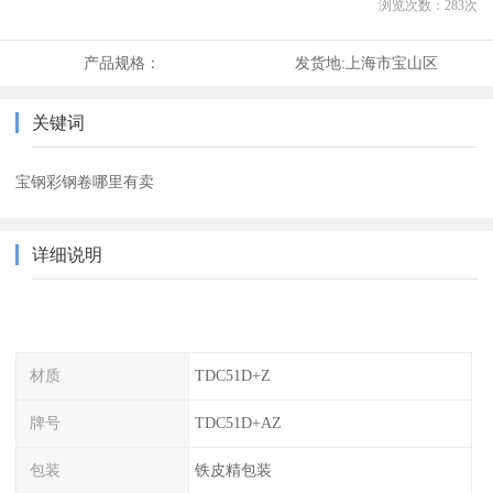
浏览次数：
283
次
产品规格：
发货地:
上海市宝山区
关键词
宝钢彩钢卷哪里有卖
详细说明
材质
TDC51D+Z
牌号
TDC51D+AZ
包装
铁皮精包装