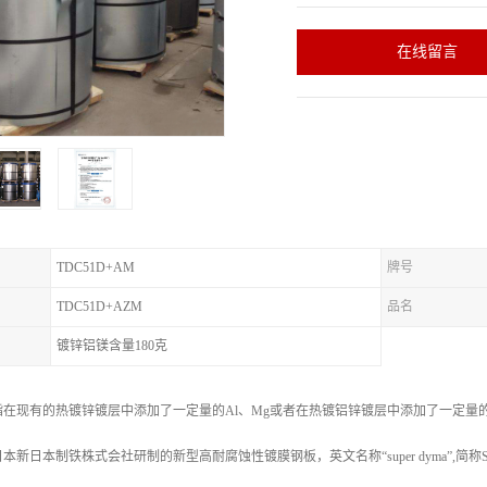
在线留言
TDC51D+AM
牌号
TDC51D+AZM
品名
镀锌铝镁含量180克
在现有的热镀锌镀层中添加了一定量的Al、Mg或者在热镀铝锌镀层中添加了一定量
新日本制铁株式会社研制的新型高耐腐蚀性镀膜钢板，英文名称“super dyma”,简