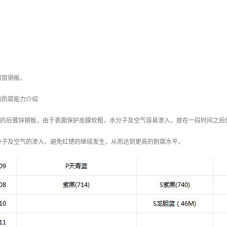
镀层钢板。
的防腐能力介绍
/m2 的后镀锌钢板，由于表面保护皮膜较粗，水分子及空气容易渗入，故在一段时间之后
分子及空气的渗入，避免红锈的继续发生，从而达到更高的耐腐水平。