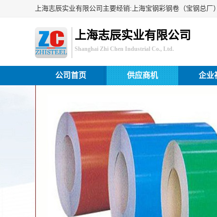
上海志辰实业有限公司
Shanghai Zhi Chen Industrial Co., Ltd.
公司首页
供应商机
企业