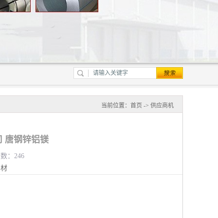
当前位置：
首页
->
供应商机
 唐钢锌铝镁
览数：246
钢材