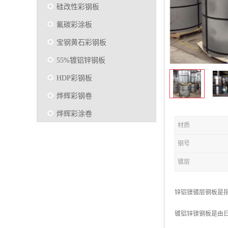
硅改性彩钢板
氟碳彩涂板
宝钢黄石彩钢板
55%镀铝锌钢板
HDP彩钢板
烨辉彩钢卷
烨辉彩涂卷
材质
马钢彩钢板卷
钢号
宝钢彩涂卷
镀层
SMP硅改性彩钢板
烨辉彩涂板
锌铝镁镀层钢板是指
镀铝锌
镀铝锌镁钢板是由日本
马钢彩涂板