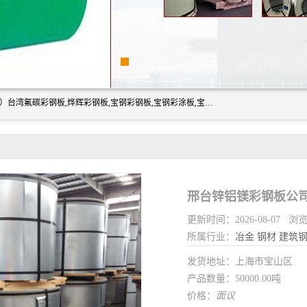
上海志辰实业有限公司主要经销:上海宝钢彩钢卷（宝钢总厂）台湾氟碳彩钢板,烨辉彩钢板,宝钢彩钢板,宝钢彩涂板,宝钢彩钢卷,马钢彩钢板,马钢彩钢卷,镀铝锌钢板,PVDF彩钢板,台湾烨辉彩钢板,高耐候彩钢板,硅改性彩钢板,规格齐全。
邢台锌铝镁彩钢板公司
更新时间：2026-08-07 浏
所属行业：
冶金
钢材
建筑
发货地址：上海市宝山区
产品数量：50000.00吨
价格：
面议