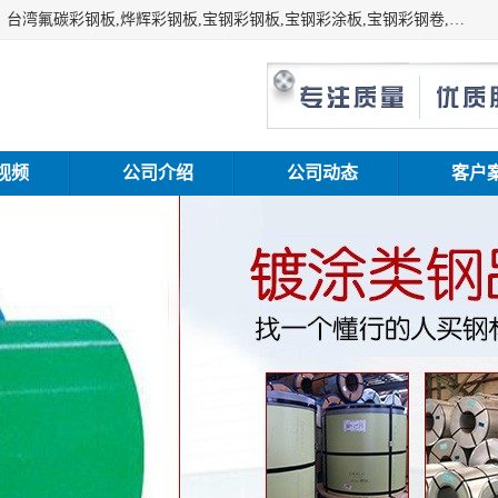
上海志辰实业有限公司主要经销:上海宝钢彩钢卷（宝钢总厂）台湾氟碳彩钢板,烨辉彩钢板,宝钢彩钢板,宝钢彩涂板,宝钢彩钢卷,马钢彩钢板,马钢彩钢卷,镀铝锌钢板,PVDF彩钢板,台湾烨辉彩钢板,高耐候彩钢板,硅改性彩钢板,规格齐全。
视频
公司介绍
公司动态
客户