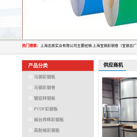
热门搜索：
供应商机
产品分类
马钢彩钢板
马钢彩钢卷
镀铝锌钢板
PVDF彩钢板
闽台烨辉彩钢板
高耐候彩钢板