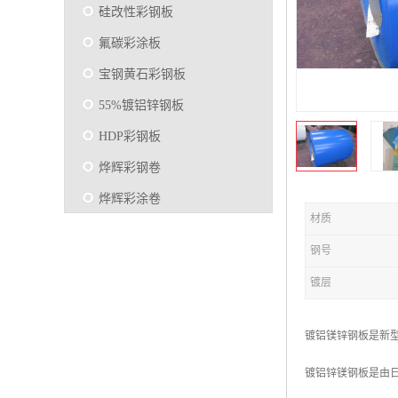
硅改性彩钢板
氟碳彩涂板
宝钢黄石彩钢板
55%镀铝锌钢板
HDP彩钢板
烨辉彩钢卷
烨辉彩涂卷
材质
马钢彩钢板卷
钢号
宝钢彩涂卷
镀层
SMP硅改性彩钢板
烨辉彩涂板
镀铝镁锌钢板是新型
镀铝锌
镀铝锌镁钢板是由日本
马钢彩涂板