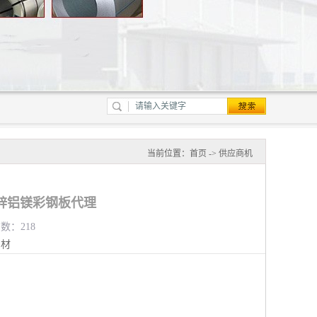
当前位置：
首页
->
供应商机
锌铝镁彩钢板代理
览数：218
钢材