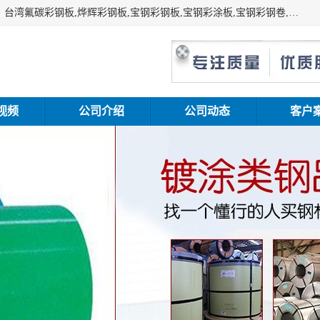
上海志辰实业有限公司主要经销:上海宝钢彩钢卷（宝钢总厂）台湾氟碳彩钢板,烨辉彩钢板,宝钢彩钢板,宝钢彩涂板,宝钢彩钢卷,马钢彩钢板,马钢彩钢卷,镀铝锌钢板,PVDF彩钢板,台湾烨辉彩钢板,高耐候彩钢板,硅改性彩钢板,规格齐全。
视频
公司介绍
公司动态
客户