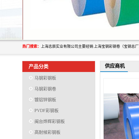
热门搜索：
供应商机
产品分类
马钢彩钢板
马钢彩钢卷
镀铝锌钢板
PVDF彩钢板
闽台烨辉彩钢板
高耐候彩钢板