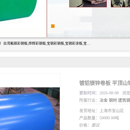
上海志辰实业有限公司主要经销:上海宝钢彩钢卷（宝钢总厂）台湾氟碳彩钢板,烨辉彩钢板,宝钢彩钢板,宝钢彩涂板,宝钢彩钢卷,马钢彩钢板,马钢彩钢卷,镀铝锌钢板,PVDF彩钢板,台湾烨辉彩钢板,高耐候彩钢板,硅改性彩钢板,规格齐全。
镀铝镁锌卷板 平顶山
更新时间：2026-08-08 浏
所属行业：
冶金
钢材
建筑
发货地址：上海市宝山区
产品数量：50000.00吨
价格：
面议