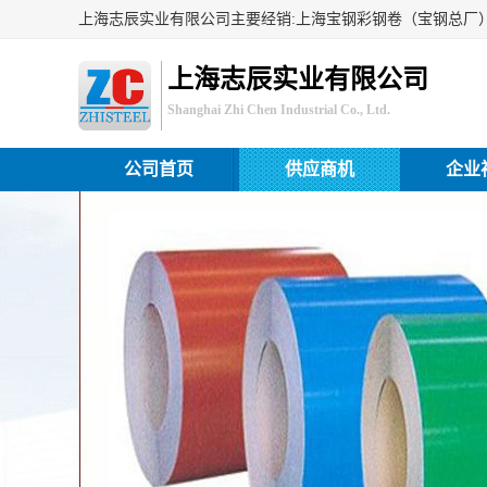
上海志辰实业有限公司
Shanghai Zhi Chen Industrial Co., Ltd.
公司首页
供应商机
企业