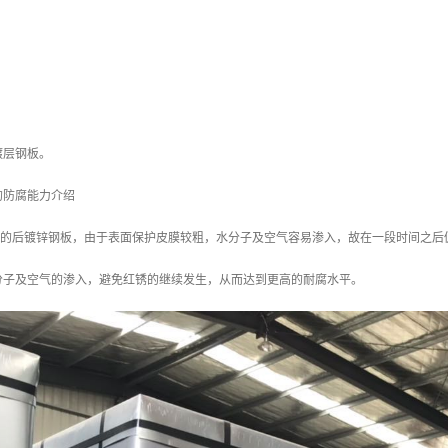
镀层钢板。
的防腐能力介绍
/m2 的后镀锌钢板，由于表面保护皮膜较粗，水分子及空气容易渗入，故在一段时间之后
分子及空气的渗入，避免红锈的继续发生，从而达到更高的耐腐水平。