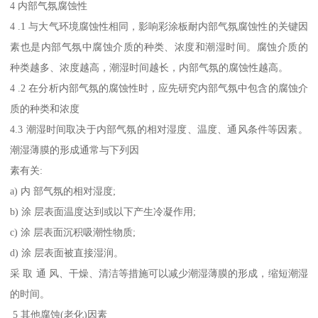
4 内部气氛腐蚀性
4 .1 与大气环境腐蚀性相同，影响彩涂板耐内部气氛腐蚀性的关键因
素也是内部气氛中腐蚀介质的种类、浓度和潮湿时间。腐蚀介质的
种类越多、浓度越高，潮湿时间越长，内部气氛的腐蚀性越高。
4 .2 在分析内部气氛的腐蚀性时，应先研究内部气氛中包含的腐蚀介
质的种类和浓度
4.3 潮湿时间取决于内部气氛的相对湿度、温度、通风条件等因素。
潮湿薄膜的形成通常与下列因
素有关:
a) 内 部气氛的相对湿度;
b) 涂 层表面温度达到或以下产生冷凝作用;
c) 涂 层表面沉积吸潮性物质;
d) 涂 层表面被直接湿润。
采 取 通 风、干燥、清洁等措施可以减少潮湿薄膜的形成，缩短潮湿
的时间。
5 其他腐蚀(老化)因素