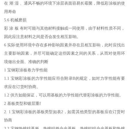
在 潮 湿 、通风不畅的环境下涂层表面容易长霉菌，降低彩涂板的使
用寿命
5.6 机械磨损
彩 涂 板 有时可能与其他材料接触或一同使用，由于材料性质不同，
因此应注意材料之间是否会发生相互影响。
6 实际使用环境中存在多种影响因素并存在且相互影响，此时应找出
主要影响因素，并尽可能确定这些因素之间的关系，从而对使用环
境做出全面、准确的判断
1 宝钢彩涂板卷力学性能
1.1 宝钢彩涂板的力学性能应符合附录B的规定，如对力学性能有要
求应在订货时协商。
1.2 供方如能保证，可以用基板的力学性能代替彩涂板的力学性能。
2 基板类型和镀层重f
2. 1 宝钢彩涂板的基板类型如表2，如需其他类型的基板应在订货时
协商
2.2 宝钢热镀锌基板、热镀锌铁合金基板、热镀铝锌合金基板和热镀