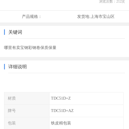
浏览次数：
212
次
产品规格：
发货地:
上海市宝山区
关键词
哪里有卖宝钢彩钢卷保质保量
详细说明
材质
TDC51D+Z
牌号
TDC51D+AZ
包装
铁皮精包装