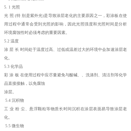
5. 1 光照
光 照 (特 别是紫外光)是导致涂层老化的主要原因之一，彩涂板在使
用过程中通常会受到光照的影响，因此光照强度和光照时间是分析
环境腐蚀性时必须考虑的重要因素。
5.2 温度
涂 层 长 时间处于温度过高、过低或温差过大的环境中会加速涂层老
化。
5.3 化学品
彩 涂 板 在使用过程中应尽量避免与酸碱、、洗涤剂、清洁剂等化学
品直接接触，以免腐蚀
涂层。
5.4 沉积物
工 业 粉 尘、悬浮颗粒等物质长时间沉积在涂层表面易导致涂层老
化。
5.5 微生物