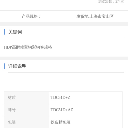
浏览次数：
274
次
产品规格：
发货地:
上海市宝山区
关键词
HDP高耐候宝钢彩钢卷规格
详细说明
材质
TDC51D+Z
牌号
TDC51D+AZ
包装
铁皮精包装