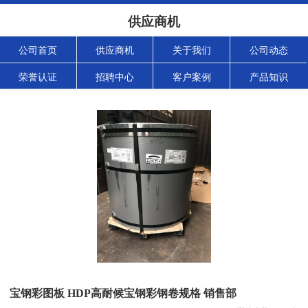
供应商机
公司首页
供应商机
关于我们
公司动态
荣誉认证
招聘中心
客户案例
产品知识
宝钢彩图板 HDP高耐候宝钢彩钢卷规格 销售部