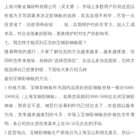
上海川黎金属材料有限公司（吴文勇 ） 市场上多数用户目前还是以
价格为主导因素来决定彩钢板的选择，其实这很不科学，尽管一次
投资省了，但使用寿命缩 短，后期维护代价非常大。如人工成
本高，对企业形象的影响，更换维护时对生产的影响等。
七、我怎样才能买到正宗的宝钢彩钢板呢？
随着网络的盛行，大家了解信息的方法越来越多，越来越便捷。但
同时也带来烦恼，俗称的“选择恐惧症”。在这么多信息面前，怎样才
能选择自己想要的呢，下面给大家介绍几种
鉴别宝钢彩钢板的方法：
1.价格方面。宝钢彩钢板作为国内品质好的彩钢板价格一般在6000-
10000元（上海宝钢彩钢板）。如果您采购到3000-5000左右的宝钢彩
钢板，那肯定不是。钢贸行业暴利时代已经过去了，在提倡以服务
为先，竞争越来越激烈的今天，市场上宝钢彩钢板的价格也非常透
明，各公司的出货价差基本上在30-50元左右的浮动。
2.提货地点。宝钢彩钢板生产基地分为上海宝山和湖北黄石。所以一