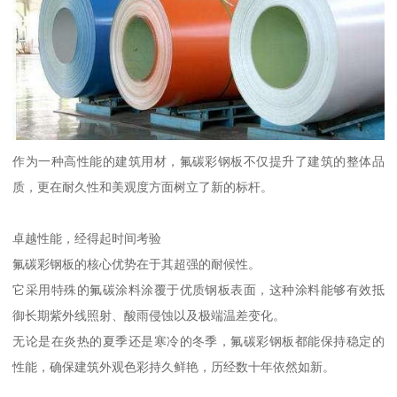
作为一种高性能的建筑用材，氟碳彩钢板不仅提升了建筑的整体品
质，更在耐久性和美观度方面树立了新的标杆。
卓越性能，经得起时间考验
氟碳彩钢板的核心优势在于其超强的耐候性。
它采用特殊的氟碳涂料涂覆于优质钢板表面，这种涂料能够有效抵
御长期紫外线照射、酸雨侵蚀以及极端温差变化。
无论是在炎热的夏季还是寒冷的冬季，氟碳彩钢板都能保持稳定的
性能，确保建筑外观色彩持久鲜艳，历经数十年依然如新。