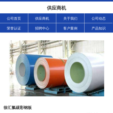
供应商机
公司首页
供应商机
关于我们
公司动态
荣誉认证
招聘中心
客户案例
产品知识
徐汇氟碳彩钢板