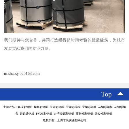
我们期待与您合作，共同打造经得起时间考验的优质建筑，为城市
发展贡献我们的专业力量。
m.shzcsy.b2b168.com
Top
主营产品：氟碳彩钢板 烨辉彩钢板 宝钢彩钢板 宝钢彩涂板 宝钢彩钢卷 马钢彩钢板 马钢彩钢
卷 镀铝锌钢板 PVDF彩钢板 台湾烨辉彩钢板 高耐候彩钢板 硅改性彩钢板
版权所有：上海志辰实业有限公司