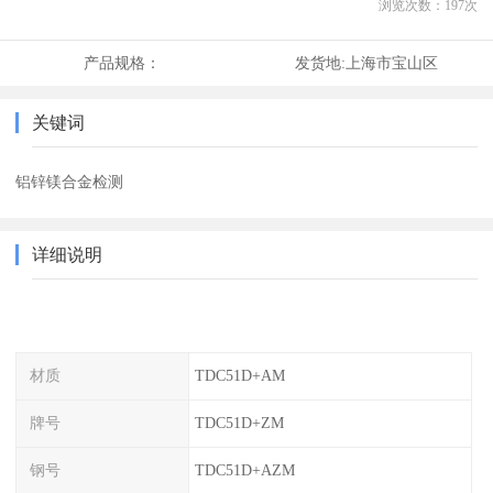
浏览次数：
197
次
产品规格：
发货地:
上海市宝山区
关键词
铝锌镁合金检测
详细说明
材质
TDC51D+AM
牌号
TDC51D+ZM
钢号
TDC51D+AZM