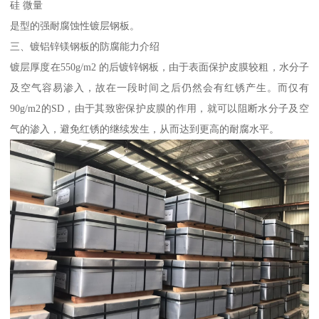
硅 微量
是型的强耐腐蚀性镀层钢板。
三、镀铝锌镁钢板的防腐能力介绍
镀层厚度在550g/m2 的后镀锌钢板，由于表面保护皮膜较粗，水分子
及空气容易渗入，故在一段时间之后仍然会有红锈产生。而仅有
90g/m2的SD，由于其致密保护皮膜的作用，就可以阻断水分子及空
气的渗入，避免红锈的继续发生，从而达到更高的耐腐水平。