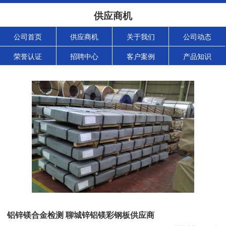
供应商机
公司首页
供应商机
关于我们
公司动态
荣誉认证
招聘中心
客户案例
产品知识
铝锌镁合金检测 聊城锌铝镁彩钢板供应商