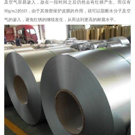
及空气容易渗入，故在一段时间之后仍然会有红锈产生。而仅有
90g/m2的SD，由于其致密保护皮膜的作用，就可以阻断水分子及空
气的渗入，避免红锈的继续发生，从而达到更高的耐腐水平。