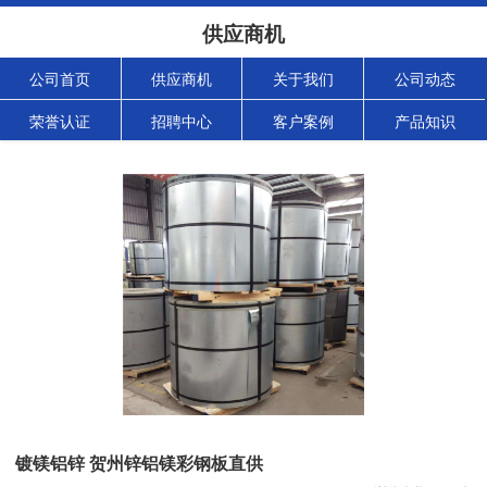
供应商机
公司首页
供应商机
关于我们
公司动态
荣誉认证
招聘中心
客户案例
产品知识
镀镁铝锌 贺州锌铝镁彩钢板直供