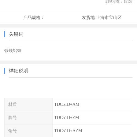
浏览次数：
181
次
产品规格：
发货地:
上海市宝山区
关键词
镀镁铝锌
详细说明
材质
TDC51D+AM
牌号
TDC51D+ZM
钢号
TDC51D+AZM