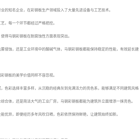
贸易多年的企业，我们始终将马钢彩钢板作为核心产品线之一，凭借对材料性能的深入
在建筑市场中备受青睐，离不开其背后的制造底蕴。
行业的知名企业，在彩钢板生产领域投入了大量先进设备与工艺技术。
工艺，每一个环节都经过严格把控。
，使得马钢彩钢板在耐腐蚀性方面表现突出。