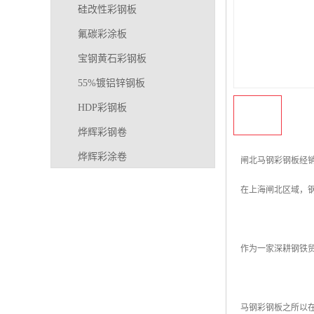
硅改性彩钢板
氟碳彩涂板
宝钢黄石彩钢板
55%镀铝锌钢板
HDP彩钢板
烨辉彩钢卷
烨辉彩涂卷
闸北马钢彩钢板经
马钢彩钢板卷
在上海闸北区域，
宝钢彩涂卷
SMP硅改性彩钢板
烨辉彩涂板
镀铝锌
马钢彩涂板