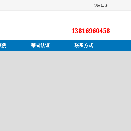
资质认证
13816960458
案例
荣誉认证
联系方式