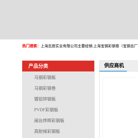
热门搜索：
供应商机
产品分类
马钢彩钢板
马钢彩钢卷
镀铝锌钢板
PVDF彩钢板
闽台烨辉彩钢板
高耐候彩钢板