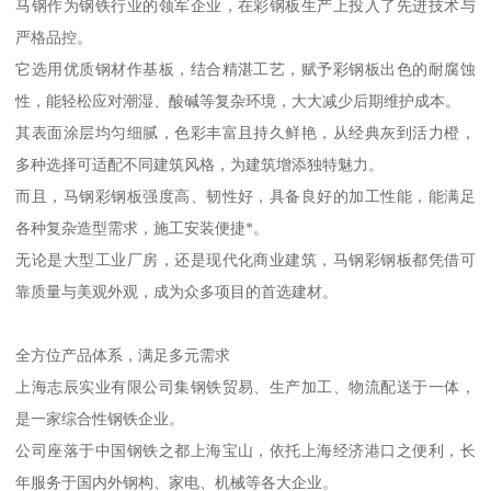
马钢作为钢铁行业的领军企业，在彩钢板生产上投入了先进技术与
严格品控。
它选用优质钢材作基板，结合精湛工艺，赋予彩钢板出色的耐腐蚀
性，能轻松应对潮湿、酸碱等复杂环境，大大减少后期维护成本。
其表面涂层均匀细腻，色彩丰富且持久鲜艳，从经典灰到活力橙，
多种选择可适配不同建筑风格，为建筑增添独特魅力。
而且，马钢彩钢板强度高、韧性好，具备良好的加工性能，能满足
各种复杂造型需求，施工安装便捷*。
无论是大型工业厂房，还是现代化商业建筑，马钢彩钢板都凭借可
靠质量与美观外观，成为众多项目的首选建材。
全方位产品体系，满足多元需求
上海志辰实业有限公司集钢铁贸易、生产加工、物流配送于一体，
是一家综合性钢铁企业。
公司座落于中国钢铁之都上海宝山，依托上海经济港口之便利，长
年服务于国内外钢构、家电、机械等各大企业。