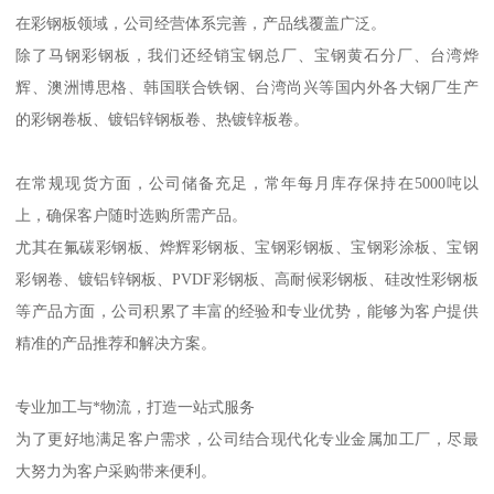
在彩钢板领域，公司经营体系完善，产品线覆盖广泛。
除了马钢彩钢板，我们还经销宝钢总厂、宝钢黄石分厂、台湾烨
辉、澳洲博思格、韩国联合铁钢、台湾尚兴等国内外各大钢厂生产
的彩钢卷板、镀铝锌钢板卷、热镀锌板卷。
在常规现货方面，公司储备充足，常年每月库存保持在5000吨以
上，确保客户随时选购所需产品。
尤其在氟碳彩钢板、烨辉彩钢板、宝钢彩钢板、宝钢彩涂板、宝钢
彩钢卷、镀铝锌钢板、PVDF彩钢板、高耐候彩钢板、硅改性彩钢板
等产品方面，公司积累了丰富的经验和专业优势，能够为客户提供
精准的产品推荐和解决方案。
专业加工与*物流，打造一站式服务
为了更好地满足客户需求，公司结合现代化专业金属加工厂，尽最
大努力为客户采购带来便利。