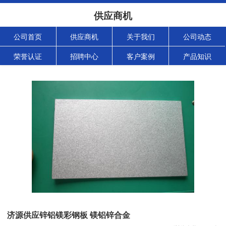
供应商机
公司首页
供应商机
关于我们
公司动态
荣誉认证
招聘中心
客户案例
产品知识
济源供应锌铝镁彩钢板 镁铝锌合金