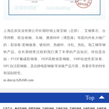
上海志辰实业有限公司长期经销上海宝钢（总部）、宝钢黄石、台
湾烨辉、联合铁钢、马钢、澳洲BHP（博思格）等国内外各大钢厂
的：彩涂卷-彩钢板卷、镀铝锌、热镀锌、冷轧、热轧、电工钢等钢
铁产品。在长期销售过程积我们累了丰厚的产品知识。特别是在
如：PVDF氟碳彩钢卷、HDP高耐候彩钢板、SMP硅改性彩涂卷、
HPC自洁彩钢板，及抗静电彩钢板等涂镀产品方面，有着非常的特长
和深刻研究。
m.shzcsy.b2b168.com
Top
主营产品：氟碳彩钢板 烨辉彩钢板 宝钢彩钢板 宝钢彩涂板 宝钢彩钢卷 马钢彩钢板 马钢彩钢