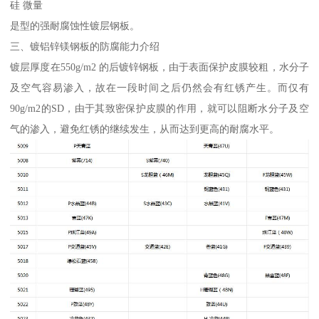
硅 微量
是型的强耐腐蚀性镀层钢板。
三、镀铝锌镁钢板的防腐能力介绍
镀层厚度在550g/m2 的后镀锌钢板，由于表面保护皮膜较粗，水分子
及空气容易渗入，故在一段时间之后仍然会有红锈产生。而仅有
90g/m2的SD，由于其致密保护皮膜的作用，就可以阻断水分子及空
气的渗入，避免红锈的继续发生，从而达到更高的耐腐水平。