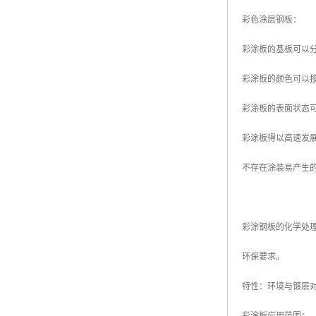
彩色涂层钢板：
彩涂板的基板可以
彩涂板的颜色可以
彩涂板的表面状态
彩涂板得以高速发
不存在涂装易产生
彩涂钢板的化学处
环保要求。
特性：环境与镀层