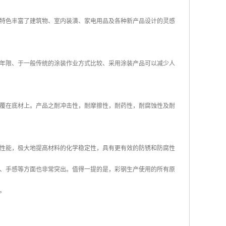
特色丰富了建筑物、室内装潢、家电用品及各种新产品设计的灵感
年限、于一般传统的涂装作业方式比较、采用涂装产品可以减少人
覆在底材上。产品之耐冲击性，耐摩擦性，耐药性，耐腐蚀性及耐
性能，极大地提高材料的化学稳定性，具有更有效的防锈和防腐性
、手感等方面也非常突出。值得一提的是，彩钢生产使用的所有原
。