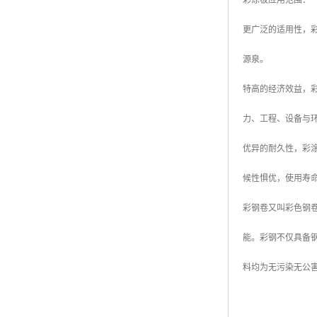
彩涂板应用范围
更广泛的适用性，
源泉。
特高的经济效益，
力、工程、设备与
优异的耐久性，彩
候性惧优，使用寿
彩钢卷又叫彩色钢
能。彩钢不仅具备
料均为无污染无公