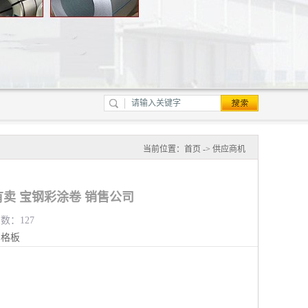
当前位置：
首页
->
供应商机
卖 宝钢彩涂卷 销售公司
览数：127
钢格板