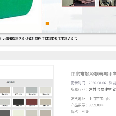
上海志辰实业有限公司主要经销:上海宝钢彩钢卷（宝钢总厂）台湾氟碳彩钢板,烨辉彩钢板,宝钢彩钢板,宝钢彩涂板,宝钢彩钢卷,马钢彩钢板,马钢彩钢卷,镀铝锌钢板,PVDF彩钢板,台湾烨辉彩钢板,高耐候彩钢板,硅改性彩钢板,规格齐全。
正宗宝钢彩钢卷哪里有
更新时间：2026-08-06 浏
所属行业：
建材
金属建材
发货地址：上海市宝山区
产品数量：9999.00吨
价格：
面议