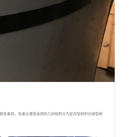
颜色差异。色差仪通常采用的几何结构分为定向型和积分球型两