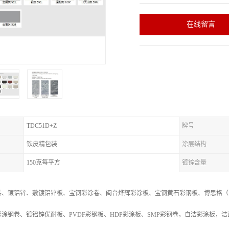
在线留言
TDC51D+Z
牌号
铁皮精包装
涂层结构
150克每平方
镀锌含量
卷、镀铝锌、敷镀铝锌板、宝钢彩涂卷、闽台烨辉彩涂板、宝钢黄石彩钢板、博思格（B
涂钢卷、镀铝锌优耐板、PVDF彩钢板、HDP彩涂板、SMP彩钢卷，自洁彩涂板，