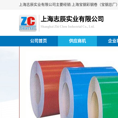
上海志辰实业有限公司
Shanghai Zhi Chen Industrial Co., Ltd.
公司首页
供应商机
企业