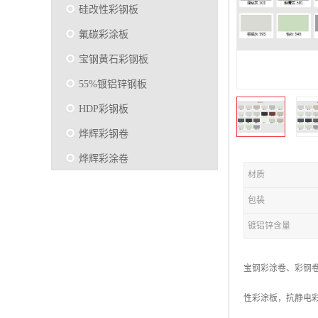
硅改性彩钢板
氟碳彩涂板
宝钢黄石彩钢板
55%镀铝锌钢板
HDP彩钢板
烨辉彩钢卷
烨辉彩涂卷
材质
马钢彩钢板卷
包装
宝钢彩涂卷
镀铝锌含量
SMP硅改性彩钢板
烨辉彩涂板
宝钢彩涂卷、彩钢
镀铝锌
性彩涂板，抗静电彩
马钢彩涂板