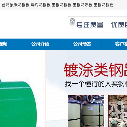
上海志辰实业有限公司主要经销:上海宝钢彩钢卷（宝钢总厂）台湾氟碳彩钢板,烨辉彩钢板,宝钢彩钢板,宝钢彩涂板,宝钢彩钢卷,马钢彩钢板,马钢彩钢卷,镀铝锌钢板,PVDF彩钢板,台湾烨辉彩钢板,高耐候彩钢板,硅改性彩钢板,规格齐全。
视频
公司介绍
公司动态
客户