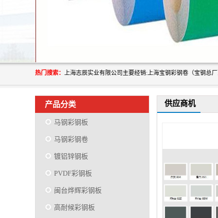
热门搜索：
供应商机
产品分类
马钢彩钢板
马钢彩钢卷
镀铝锌钢板
PVDF彩钢板
闽台烨辉彩钢板
高耐候彩钢板