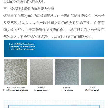
是型的强耐腐蚀性镀层钢板。
三、镀铝锌镁钢板的防腐能力介绍
镀层厚度在550g/m2 的后镀锌钢板，由于表面保护皮膜较粗，水分子
及空气容易渗入，故在一段时间之后仍然会有红锈产生。而仅有
90g/m2的SD，由于其致密保护皮膜的作用，就可以阻断水分子及空
气的渗入，避免红锈的继续发生，从而达到更高的耐腐水平。