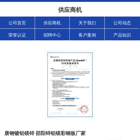
供应商机
公司首页
供应商机
关于我们
公司动态
荣誉认证
招聘中心
客户案例
产品知识
唐钢镀铝镁锌 邵阳锌铝镁彩钢板厂家