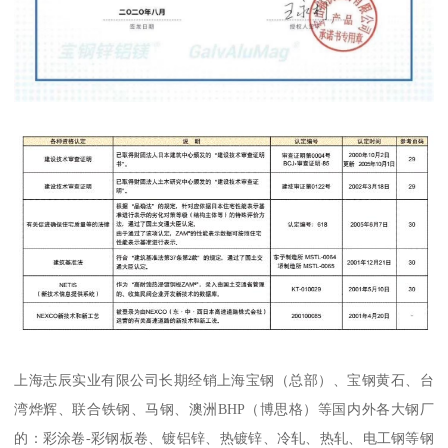
上海志辰实业有限公司长期经销上海宝钢（总部）、宝钢黄石、台
湾烨辉、联合铁钢、马钢、澳洲BHP（博思格）等国内外各大钢厂
的：彩涂卷-彩钢板卷、镀铝锌、热镀锌、冷轧、热轧、电工钢等钢