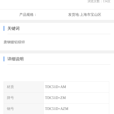
浏览次数：
134
次
产品规格：
发货地:
上海市宝山区
关键词
唐钢镀铝镁锌
详细说明
材质
TDC51D+AM
牌号
TDC51D+ZM
钢号
TDC51D+AZM