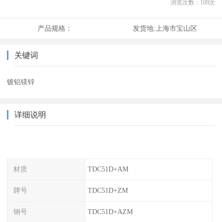
浏览次数：
109
次
产品规格：
发货地:
上海市宝山区
关键词
镀铝镁锌
详细说明
材质
TDC51D+AM
牌号
TDC51D+ZM
钢号
TDC51D+AZM