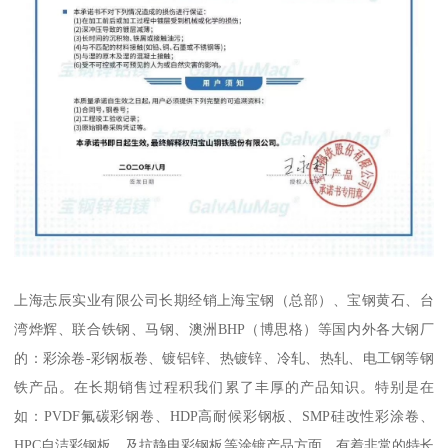
上海志辰实业有限公司长期经销上海宝钢（总部）、宝钢黄石、台
湾烨辉、联合铁钢、马钢、澳洲BHP（博思格）等国内外各大钢厂
的：彩涂卷-彩钢板卷、镀铝锌、热镀锌、冷轧、热轧、电工钢等钢
铁产品。在长期销售过程积我们累了丰厚的产品知识。特别是在
如：PVDF氟碳彩钢卷、HDP高耐候彩钢板、SMP硅改性彩涂卷、
HPC自洁彩钢板，及抗静电彩钢板等涂镀产品方面，有着非常的特长