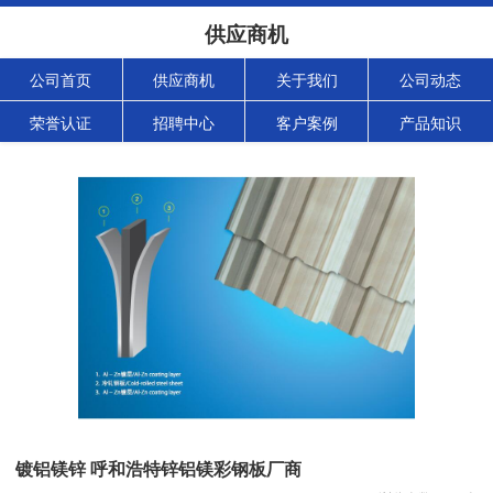
供应商机
公司首页
供应商机
关于我们
公司动态
荣誉认证
招聘中心
客户案例
产品知识
镀铝镁锌 呼和浩特锌铝镁彩钢板厂商