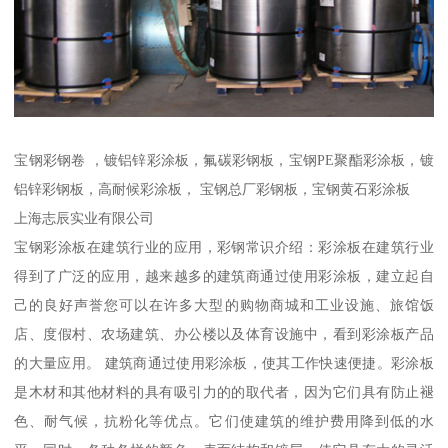
宝钢彩钢卷 ，镀铝锌彩涂板，氟碳彩钢板，宝钢PE聚酯彩涂板，镀
铝锌彩钢板，高耐候彩涂板， 宝钢总厂彩钢板，宝钢黄石彩涂板
上海志辰实业有限公司
宝钢彩涂板在建筑行业的应用，彩钢常识介绍：彩涂板在建筑行业
得到了广泛的应用，越来越多的建筑商通过使用彩涂板，建立起自
己的良好声誉您可以在许多大型的购物商城和工业设施、旅馆饭
店、度假村、农场建筑、办公楼以及体育设施中，看到彩涂板产品
的大量应用。 建筑商通过使用彩涂板，使其工作快速便捷。彩涂板
是木材和其他材料的具有吸引力的的取代者，因为它们具有防止褪
色、耐气候，抗粉化等优点。它们使建筑的维护费用降到低的水