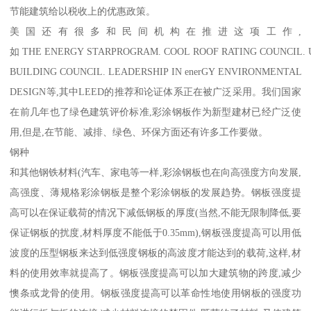
节能建筑给以税收上的优惠政策。
美国还有很多和民间机构在推进这项工作,
如 THE ENERGY STARPROGRAM. COOL ROOF RATING COUNCIL. 
BUILDING COUNCIL. LEADERSHIP IN enerGY ENVIRONMENTAL
DESIGN等,其中LEED的推荐和论证体系正在被广泛采用。我们国家
在前几年也了绿色建筑评价标准,彩涂钢板作为新型建材已经广泛使
用,但是,在节能、减排、绿色、环保方面还有许多工作要做。
钢种
和其他钢铁材料(汽车、家电等一样,彩涂钢板也在向高强度方向发展,
高强度、薄规格彩涂钢板是整个彩涂钢板的发展趋势。钢板强度提
高可以在保证载荷的情况下减低钢板的厚度(当然,不能无限制降低,要
保证钢板的扰度,材料厚度不能低于0.35mm),钢板强度提高可以用低
波度的压型钢板来达到低强度钢板的高波度才能达到的载荷,这样,材
料的使用效率就提高了。钢板强度提高可以加大建筑物的跨度,减少
懊条或龙骨的使用。钢板强度提高可以革命性地使用钢板的强度功