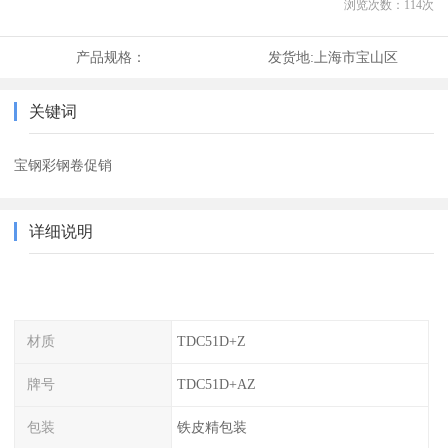
浏览次数：
114
次
产品规格：
发货地:
上海市宝山区
关键词
宝钢彩钢卷促销
详细说明
材质
TDC51D+Z
牌号
TDC51D+AZ
包装
铁皮精包装