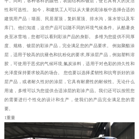
平。同时，各种各样的颜色，表面结构和镀层，使它具有大的灵活
性和可选性。 如今，和建筑工人可以从大量的彩涂板中选择合适的
建筑用产品：墙面、民居屋顶，复斜屋顶、排水沟，落水管以及车
库门。他们知道，这些产品可以随不同的环境气候条件。从酷暑炎
炎至冰雪地，您都可以看到彩涂产品的身影。 多维为您提供不同厚
度、规格、镀层的彩涂产品，完全满足您的产品要求。 例如聚酯涂
层，适用于较高的抗褪色和抗粉化的要求;厚涂层产品，例如塑料溶
胶，可使用于恶劣的气候环境;氟炭涂料，适用于对色彩的持久性和
光泽度保持要求较高的场合。 您也要以选择柔韧性和抗弯折好的涂
层产品，或者耐久性好的涂层，它具有耐磨性的耐候性。无论什么
用途，多维可以为您提供合适涂层的彩涂产品。我们还可以按照您
的需要进行个性化的设计和生产，使我们的产品完全满足您的需
要。
1重量