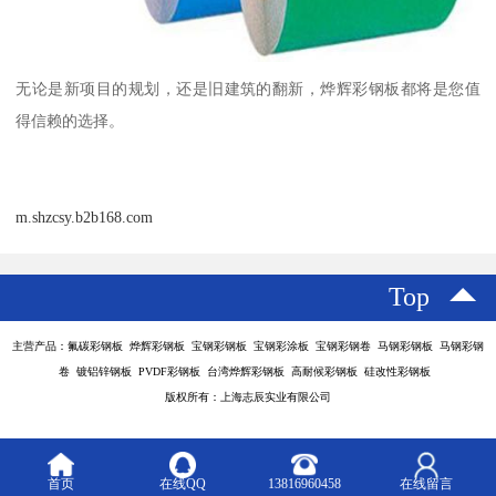
无论是新项目的规划，还是旧建筑的翻新，烨辉彩钢板都将是您值
得信赖的选择。
m.shzcsy.b2b168.com
Top
主营产品：氟碳彩钢板 烨辉彩钢板 宝钢彩钢板 宝钢彩涂板 宝钢彩钢卷 马钢彩钢板 马钢彩钢
卷 镀铝锌钢板 PVDF彩钢板 台湾烨辉彩钢板 高耐候彩钢板 硅改性彩钢板
版权所有：上海志辰实业有限公司
首页
在线QQ
13816960458
在线留言