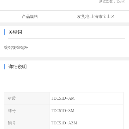
浏览次数：
153
次
产品规格：
发货地:
上海市宝山区
关键词
镀铝镁锌钢板
详细说明
材质
TDC51D+AM
牌号
TDC51D+ZM
钢号
TDC51D+AZM