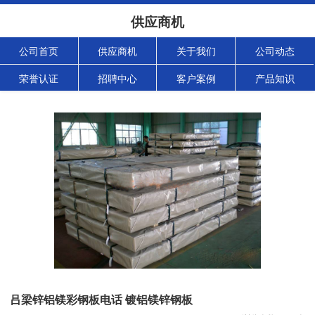
供应商机
公司首页
供应商机
关于我们
公司动态
荣誉认证
招聘中心
客户案例
产品知识
吕梁锌铝镁彩钢板电话 镀铝镁锌钢板