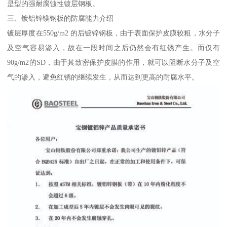
是型的强耐腐蚀性镀层钢板。
三、镀铝锌镁钢板的防腐能力介绍
镀层厚度在550g/m2 的后镀锌钢板，由于表面保护皮膜较粗，水分子
及空气容易渗入，故在一段时间之后仍然会有红锈产生。而仅有
90g/m2的SD，由于其致密保护皮膜的作用，就可以阻断水分子及空
气的渗入，避免红锈的继续发生，从而达到更高的耐腐水平。