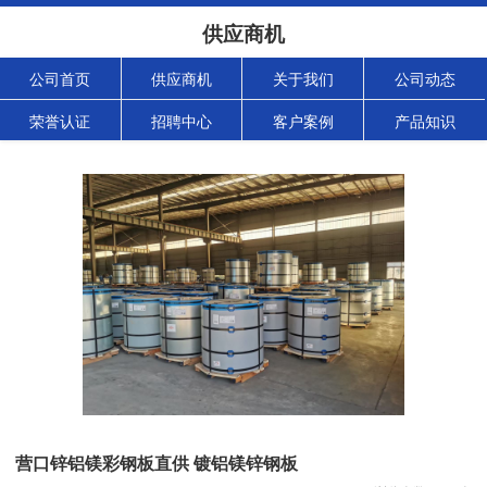
供应商机
公司首页
供应商机
关于我们
公司动态
荣誉认证
招聘中心
客户案例
产品知识
营口锌铝镁彩钢板直供 镀铝镁锌钢板