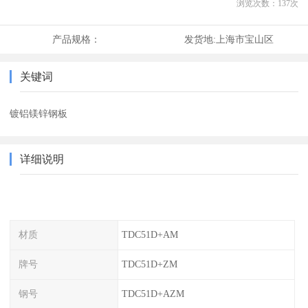
浏览次数：
137
次
产品规格：
发货地:
上海市宝山区
关键词
镀铝镁锌钢板
详细说明
材质
TDC51D+AM
牌号
TDC51D+ZM
钢号
TDC51D+AZM