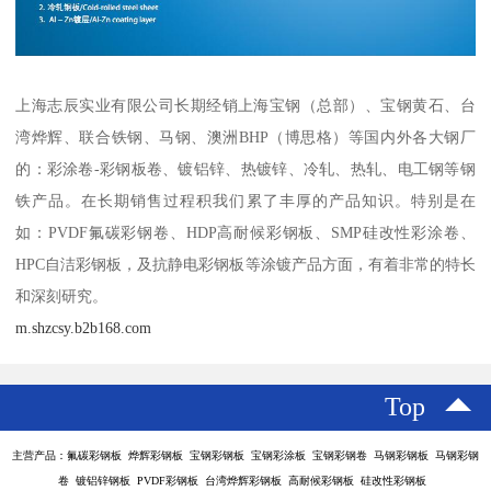
上海志辰实业有限公司长期经销上海宝钢（总部）、宝钢黄石、台
湾烨辉、联合铁钢、马钢、澳洲BHP（博思格）等国内外各大钢厂
的：彩涂卷-彩钢板卷、镀铝锌、热镀锌、冷轧、热轧、电工钢等钢
铁产品。在长期销售过程积我们累了丰厚的产品知识。特别是在
如：PVDF氟碳彩钢卷、HDP高耐候彩钢板、SMP硅改性彩涂卷、
HPC自洁彩钢板，及抗静电彩钢板等涂镀产品方面，有着非常的特长
和深刻研究。
m.shzcsy.b2b168.com
Top
主营产品：氟碳彩钢板 烨辉彩钢板 宝钢彩钢板 宝钢彩涂板 宝钢彩钢卷 马钢彩钢板 马钢彩钢
卷 镀铝锌钢板 PVDF彩钢板 台湾烨辉彩钢板 高耐候彩钢板 硅改性彩钢板