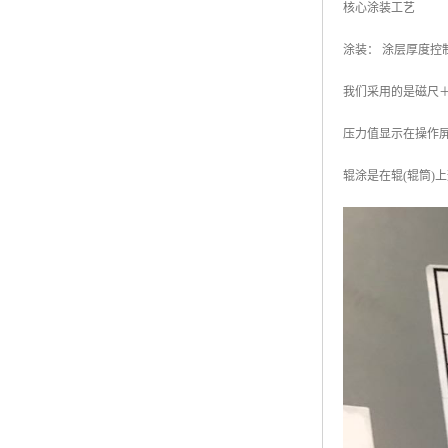
核心涂装工艺
涂装： 涂层厚度
我们采用的是磁尺
压力值显示在操作屏
辊涂是在辊(辊筒