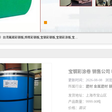
上海志辰实业有限公司主要经销:上海宝钢彩钢卷（宝钢总厂）台湾氟碳彩钢板,烨辉彩钢板,宝钢彩钢板,宝钢彩涂板,宝钢彩钢卷,马钢彩钢板,马钢彩钢卷,镀铝锌钢板,PVDF彩钢板,台湾烨辉彩钢板,高耐候彩钢板,硅改性彩钢板,规格齐全。
宝钢彩涂卷 销售公司
更新时间：2026-08-08 浏
所属行业：
建材
金属建材
发货地址：上海市宝山区
产品数量：9999.00吨
价格：
面议