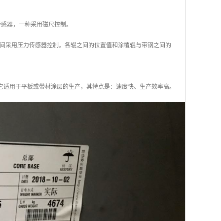
传感器，一种采用磁尺控制。
间采用压力传感器控制。各辊之间的位置值和涂覆辊与带钢之间的
。它适用于平板或带材涂层的生产，其特点是：速度快、生产效率高。