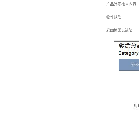
产品外观检查内容
高耐候彩涂板
烨辉彩钢板
物性缺陷
宝钢彩钢卷
彩图板常见缺陷
宝钢彩钢板
宝钢彩涂板
氟碳彩钢板