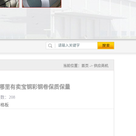
当前位置：
首页
->
供应商机
 哪里有卖宝钢彩钢卷保质保量
览数：208
钢格板