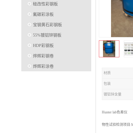
硅改性彩钢板
氟碳彩涂板
宝钢黄石彩钢板
55%镀铝锌钢板
HDP彩钢板
烨辉彩钢卷
烨辉彩涂卷
材质
马钢彩钢板卷
包装
宝钢彩涂卷
镀铝锌含量
SMP硅改性彩钢板
烨辉彩涂板
Hunter lab色差仪
镀铝锌
物性试验检测项目:
马钢彩涂板