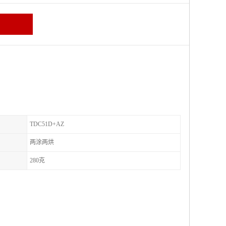
TDC51D+AZ
两涂两烘
280克