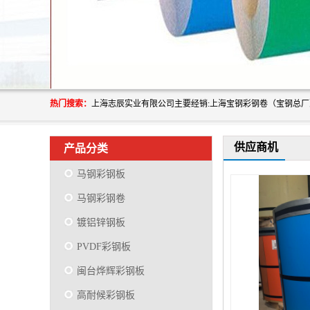
热门搜索：
供应商机
产品分类
马钢彩钢板
马钢彩钢卷
镀铝锌钢板
PVDF彩钢板
闽台烨辉彩钢板
高耐候彩钢板