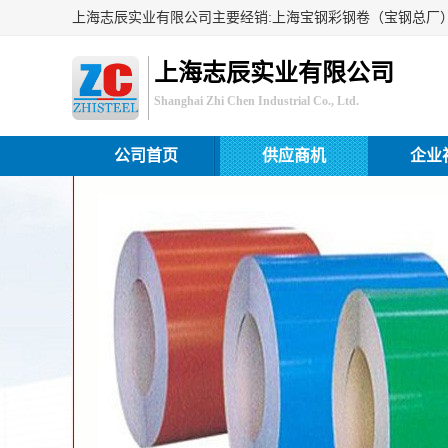
上海志辰实业有限公司
Shanghai Zhi Chen Industrial Co., Ltd.
公司首页
供应商机
企业