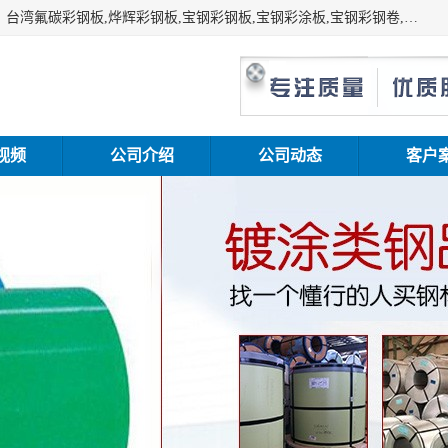
上海志辰实业有限公司主要经销:上海宝钢彩钢卷（宝钢总厂）台湾氟碳彩钢板,烨辉彩钢板,宝钢彩钢板,宝钢彩涂板,宝钢彩钢卷,马钢彩钢板,马钢彩钢卷,镀铝锌钢板,PVDF彩钢板,台湾烨辉彩钢板,高耐候彩钢板,硅改性彩钢板,规格齐全。
视频
公司介绍
公司动态
客户