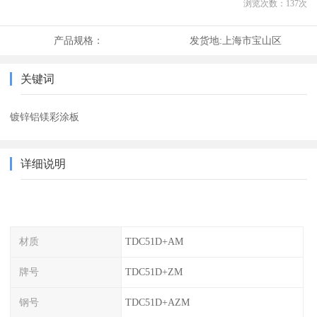
浏览次数：
137
次
产品规格：
发货地:
上海市宝山区
关键词
镀锌铝镁彩涂板
详细说明
材质
TDC51D+AM
牌号
TDC51D+ZM
钢号
TDC51D+AZM