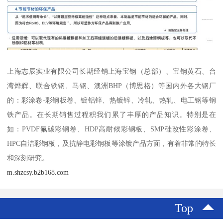
上海志辰实业有限公司长期经销上海宝钢（总部）、宝钢黄石、台
湾烨辉、联合铁钢、马钢、澳洲BHP（博思格）等国内外各大钢厂
的：彩涂卷-彩钢板卷、镀铝锌、热镀锌、冷轧、热轧、电工钢等钢
铁产品。在长期销售过程积我们累了丰厚的产品知识。特别是在
如：PVDF氟碳彩钢卷、HDP高耐候彩钢板、SMP硅改性彩涂卷、
HPC自洁彩钢板，及抗静电彩钢板等涂镀产品方面，有着非常的特长
和深刻研究。
m.shzcsy.b2b168.com
Top