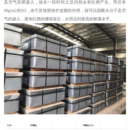
及空气容易渗入，故在一段时间之后仍然会有红锈产生。而仅有
90g/m2的SD，由于其致密保护皮膜的作用，就可以阻断水分子及空
气的渗入，避免红锈的继续发生，从而达到更高的耐腐水平。