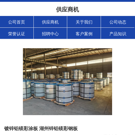
供应商机
公司首页
供应商机
关于我们
公司动态
荣誉认证
招聘中心
客户案例
产品知识
镀锌铝镁彩涂板 湖州锌铝镁彩钢板