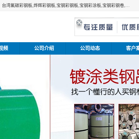
上海志辰实业有限公司主要经销:上海宝钢彩钢卷（宝钢总厂）台湾氟碳彩钢板,烨辉彩钢板,宝钢彩钢板,宝钢彩涂板,宝钢彩钢卷,马钢彩钢板,马钢彩钢卷,镀铝锌钢板,PVDF彩钢板,台湾烨辉彩钢板,高耐候彩钢板,硅改性彩钢板,规格齐全。
视频
公司介绍
公司动态
客户