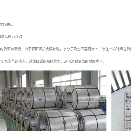
镀层钢板。
的防腐能力介绍
/m2 的后镀锌钢板，由于表面保护皮膜较粗，水分子及空气容易渗入，故在一段时间之后
分子及空气的渗入，避免红锈的继续发生，从而达到更高的耐腐水平。