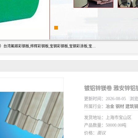
上海志辰实业有限公司主要经销:上海宝钢彩钢卷（宝钢总厂）台湾氟碳彩钢板,烨辉彩钢板,宝钢彩钢板,宝钢彩涂板,宝钢彩钢卷,马钢彩钢板,马钢彩钢卷,镀铝锌钢板,PVDF彩钢板,台湾烨辉彩钢板,高耐候彩钢板,硅改性彩钢板,规格齐全。
镀铝锌镁卷 雅安锌铝
更新时间：2026-08-05 浏
所属行业：
冶金
钢材
建筑
发货地址：上海市宝山区
产品数量：50000.00吨
价格：
面议