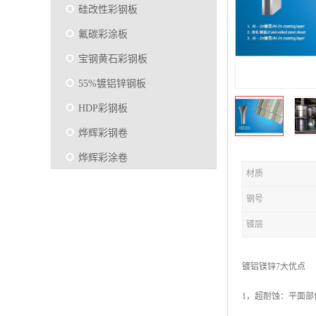
硅改性彩钢板
氟碳彩涂板
宝钢黄石彩钢板
55%镀铝锌钢板
HDP彩钢板
烨辉彩钢卷
烨辉彩涂卷
材质
马钢彩钢板卷
钢号
宝钢彩涂卷
镀层
SMP硅改性彩钢板
烨辉彩涂板
镀铝镁锌7大优点
镀铝锌
1，超耐蚀：平面部
马钢彩涂板