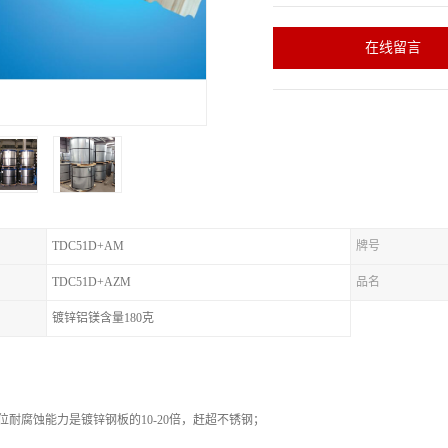
在线留言
TDC51D+AM
牌号
TDC51D+AZM
品名
镀锌铝镁含量180克
位耐腐蚀能力是镀锌钢板的10-20倍，赶超不锈钢；