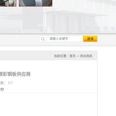
当前位置：
首页
->
供应商机
镁彩钢板供应商
览数：157
钢材