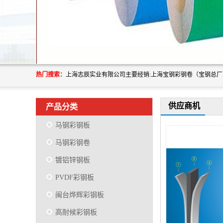
热门搜索：
供应商机
产品分类
马钢彩钢板
马钢彩钢卷
镀铝锌钢板
PVDF彩钢板
闽台烨辉彩钢板
高耐候彩钢板