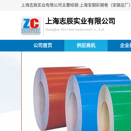
上海志辰实业有限公司
Shanghai Zhi Chen Industrial Co., Ltd.
公司首页
供应商机
企业