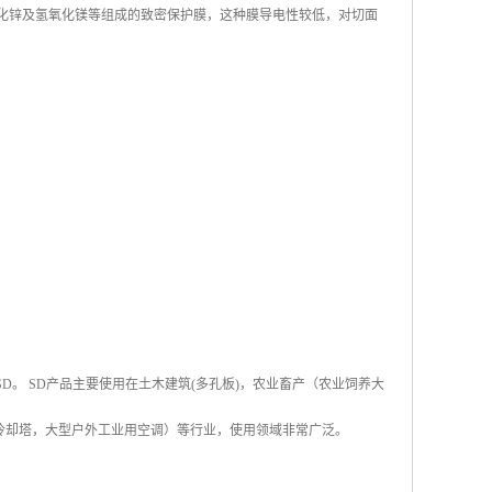
氯化锌及氢氧化镁等组成的致密保护膜，这种膜导电性较低，对切面
称SD。 SD产品主要使用在土木建筑(多孔板)，农业畜产（农业饲养大
冷却塔，大型户外工业用空调）等行业，使用领域非常广泛。