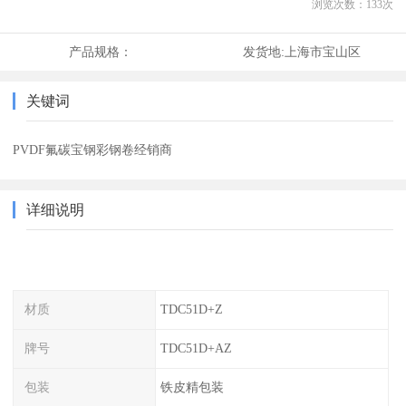
浏览次数：
133
次
产品规格：
发货地:
上海市宝山区
关键词
PVDF氟碳宝钢彩钢卷经销商
详细说明
材质
TDC51D+Z
牌号
TDC51D+AZ
包装
铁皮精包装