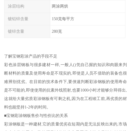
涂层结构
两涂两烘
镀铝锌含量
150克每平方
镀锌含量
280克
了解宝钢彩涂产品的手段不足
彩色涂层钢板与很多建材一样,一般人()凭自己握的知识和肉眼来判
断材料的质量及使用寿命是不现实的,即使是人员不借助的装备也很
难辨别优劣。在目前的技术条件下,要侠速判断彩涂钢板的使用寿命
是不可能的,即使使用的抗素外线照射,也要1000小时才能够分辩得出,
这就给大量劣质彩涂钢板有可剩之机,因为在工程竣工前,再劣质的材
料也能坚持1-2年的时间。
■宝钢彩涂钢板售价与性价比的关系
彩涂钢板是一种建材,它的质量优劣在短期内是无法反映出来的,市场