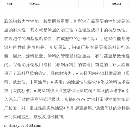
彩涂钢板力学性能，板型固然重要，但彩涂产品重要的性能就是涂
层的耐久性，其次就是涂层的加工性（在辊压成型中的抗划伤性、
在发泡中的与基板粘接性、在成型中的折弯性等），这些性能都与
涂料的性能密切相关。众所周知，钢铁厂基本是买来涂料进行涂
装，因此，涂料质量、涂料的管理就相当重要，有时甚至是致命性
的。宝钢彩涂钢板用涂料（卷钢涂料）的管理目前是的，它大程度
保证了涂料品质的稳定。具体做法为：● 选择国内外涂料供应商（贝
科、威士伯、中海油等）● 将用户的涂层性能要求转化成涂料技术要
求（采购标准）● 与涂料供应商签署保证涂层耐久年限的承诺书● 引
入汽车厂对供应商的管理模式，实施PPAP● 对涂料常规性能实施进
厂检验，对非常规性能实施抽查● 对引起宝钢用户质量问题的涂料供
应商实施追溯、整改及退出机制。
m.shzcsy.b2b168.com