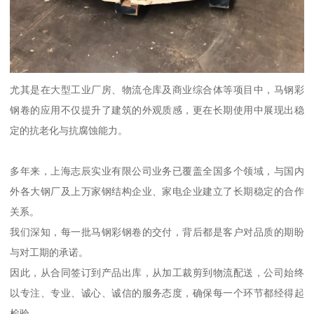
尤其是在大型工业厂房、物流仓库及商业综合体等项目中，马钢彩
钢卷的应用不仅提升了建筑的外观质感，更在长期使用中展现出稳
定的抗老化与抗腐蚀能力。
多年来，上海志辰实业有限公司业务已覆盖全国多个领域，与国内
外各大钢厂及上万家钢结构企业、家电企业建立了长期稳定的合作
关系。
我们深知，每一批马钢彩钢卷的交付，背后都是客户对品质的期盼
与对工期的承诺。
因此，从合同签订到产品出库，从加工裁剪到物流配送，公司始终
以专注、专业、诚心、诚信的服务态度，确保每一个环节都经得起
检验。