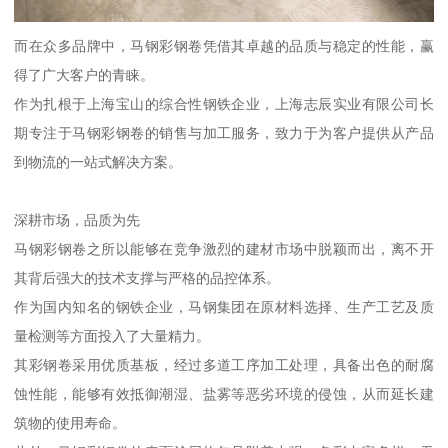
而在众多品牌中，马钢彩钢卷凭借其卓越的品质与稳定的性能，赢
得了广大客户的青睐。
作为扎根于上海宝山的综合性钢铁企业，上海志辰实业有限公司长
期专注于马钢彩钢卷的销售与加工服务，致力于为客户提供从产品
到物流的一站式解决方案。
深耕市场，品质为先
马钢彩钢卷之所以能够在竞争激烈的建材市场中脱颖而出，离不开
其背后强大的技术支撑与严格的品控体系。
作为国内知名的钢铁企业，马钢集团在原材料选择、生产工艺及质
量检测等方面投入了大量精力。
其彩钢卷采用优质基板，经过多道工序加工处理，具备出色的耐腐
蚀性能，能够有效抵御潮湿、盐雾等恶劣环境的侵蚀，从而延长建
筑物的使用寿命。