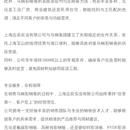
此外，马钢彩钢卷的表面涂层均匀且附着力强，色彩丰富多样，无
论是工业厂房、商业建筑还是民用住宅，都能找到与之匹配的色
调，满足不同客户的审美与功能需求。
上海志辰实业有限公司与马钢集团建立了长期稳定的合作关系，依
托上海宝山的地理优势与港口便利，能够高效对接马钢彩钢卷的供
应资源。
同时，公司常年保持5000吨以上的常规库存，确保客户在急需时能
够及时提货，避免因材料短缺而延误工期。
专业服务，全程保障
在销售马钢彩钢卷的过程中，上海志辰实业有限公司始终秉持“信誉
第一，客户至上”的经营理念。
公司拥有一支经验丰富的销售团队与专业的钢铁技术人才，能够根
据客户的具体需求，提供精准的产品推荐与用材建议。
无论是氟碳彩钢板、高耐候彩钢板，还是镀铝锌彩涂板、PVDF彩涂