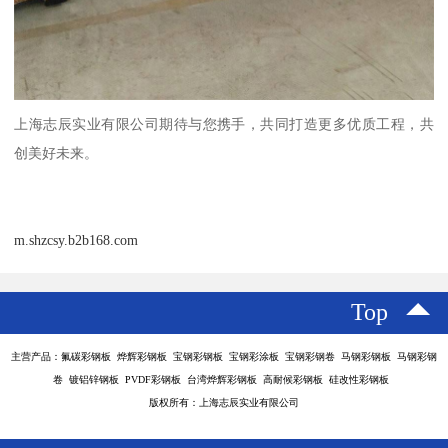
上海志辰实业有限公司期待与您携手，共同打造更多优质工程，共
创美好未来。
m.shzcsy.b2b168.com
Top
主营产品：氟碳彩钢板 烨辉彩钢板 宝钢彩钢板 宝钢彩涂板 宝钢彩钢卷 马钢彩钢板 马钢彩钢
卷 镀铝锌钢板 PVDF彩钢板 台湾烨辉彩钢板 高耐候彩钢板 硅改性彩钢板
版权所有：上海志辰实业有限公司