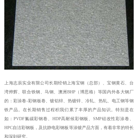
上海志辰实业有限公司长期经销上海宝钢（总部）、宝钢黄石、台
湾烨辉、联合铁钢、马钢、澳洲BHP（博思格）等国内外各大钢厂
的：彩涂卷-彩钢板卷、镀铝锌、热镀锌、冷轧、热轧、电工钢等钢
铁产品。在长期销售过程积我们累了丰厚的产品知识。特别是在
如：PVDF氟碳彩钢卷、HDP高耐候彩钢板、SMP硅改性彩涂卷、
HPC自洁彩钢板，及抗静电彩钢板等涂镀产品方面，有着非常的特长
和深刻研究。