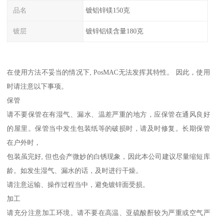
品名
镀铝锌镁150克
镀层
镀锌铝镁含量180克
在使用方法不妥当的情况下, PosMAC无法发挥其特性。 因此，使用
时请注意以下事项。
保管
请不要保管在有湿气、漏水、温差严重的地方，应保管在通风良好
的屋里。保管当中发生包装纸等的破损时，请及时修复。长期保管
在户外时，
包装虽完好, 但也会产微妙的白锈现象，因此本公司建议尽量缩短库
龄。如发生湿气、漏水的话，及时进行干燥。
请注意运输、操作过程当中，避免镀锌面受损。
加工
请充分注意加工环境。请不要在高温、亚硫酸酐较为严重或空气严