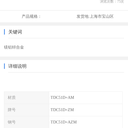
浏览次数：
75
次
产品规格：
发货地:
上海市宝山区
关键词
镁铝锌合金
详细说明
材质
TDC51D+AM
牌号
TDC51D+ZM
钢号
TDC51D+AZM