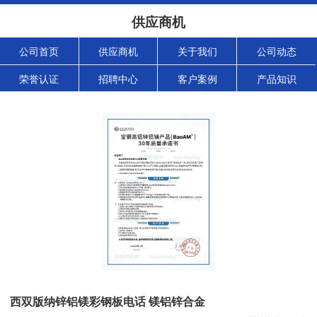
供应商机
公司首页
供应商机
关于我们
公司动态
荣誉认证
招聘中心
客户案例
产品知识
西双版纳锌铝镁彩钢板电话 镁铝锌合金