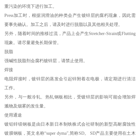
重污染的环境下进行加工。
Press加工时，根据润滑油的种类会产生镀锌层的腐朽现象，因此需
要事先确认。加工之后，请及时进行脱脂以及其他相关处理。
另外，随着时间的推移过流，产品上会产生Stretcher-Strain或Flutting
现象。请尽量避免长期保管。
脱脂
强碱性脱脂剂会腐朽镀锌层，请禁止使用。
焊接
电阻焊接时，镀锌层的蒸发会引起锌附着在电极，请定期进行清洁
工作。
另外，与一般冷轧、热轧钢板相比，受镀锌层的影响可能会增加焊
溅物及烟雾的发生量。
使用通途
镀铝锌镁钢板是由日本新日本制铁株式会社研制的新型高耐腐蚀性
镀膜钢板，英文名称“super dyma”,简称SD。 SD产品主要使用在土木