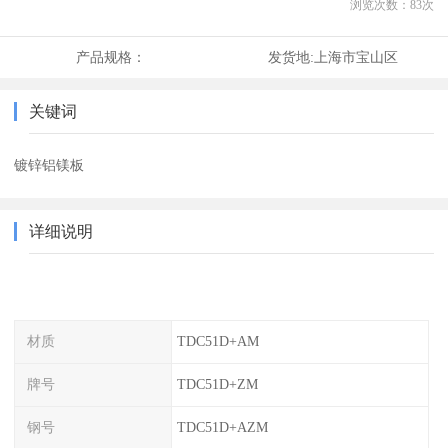
浏览次数：
83
次
产品规格：
发货地:
上海市宝山区
关键词
镀锌铝镁板
详细说明
材质
TDC51D+AM
牌号
TDC51D+ZM
钢号
TDC51D+AZM