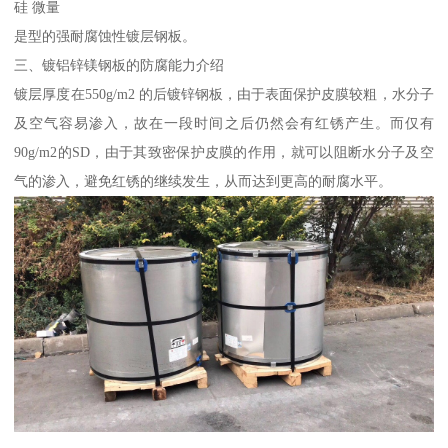
硅 微量
是型的强耐腐蚀性镀层钢板。
三、镀铝锌镁钢板的防腐能力介绍
镀层厚度在550g/m2 的后镀锌钢板，由于表面保护皮膜较粗，水分子
及空气容易渗入，故在一段时间之后仍然会有红锈产生。而仅有
90g/m2的SD，由于其致密保护皮膜的作用，就可以阻断水分子及空
气的渗入，避免红锈的继续发生，从而达到更高的耐腐水平。