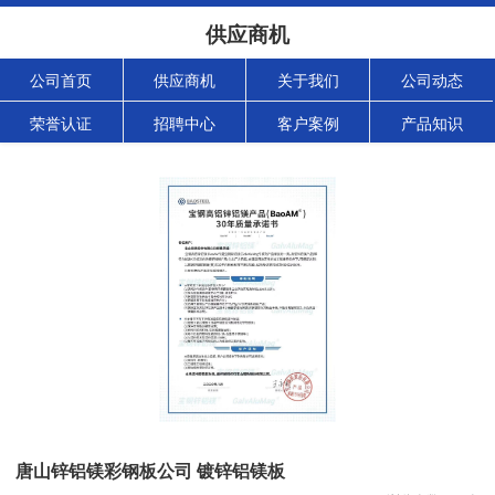
供应商机
公司首页
供应商机
关于我们
公司动态
荣誉认证
招聘中心
客户案例
产品知识
唐山锌铝镁彩钢板公司 镀锌铝镁板