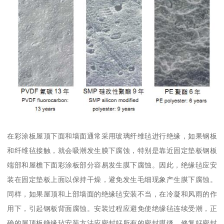
在彩涂板屋顶下面和墙面通常采用玻璃纤维毡进行绝缘，如果钢板
和纤维毡接触，就会吸潮发生膜下腐蚀，特别是靠近固定垫板钢板
端部和屋檐下面彩涂板部分容易发生膜下腐蚀。因此，绝缘毡应安
装在固定垫板上面以保持干燥，避免发生毛细现象产生膜下腐蚀。
同样，如果屋顶和上部墙面的绝缘毡安装不当，在冷凝和风雨的作
用下，引起钢板背面腐蚀。安装过程应避免使绝缘毡连续受潮，正
确的屋顶板绝缘毡安装方法应密封好所有的密封膜缝，修复好密封