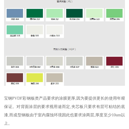
宝钢PVDF彩钢板类产品要求的涂膜更厚,因为要提供更长的使用年艰
保证。对背面涂层的要求视用途而定,夹芯板只要求有层可粘结的底
漆,而成型钢板由于室内腐蚀环境因此也要求涂两层,厚度至少10um以
上。