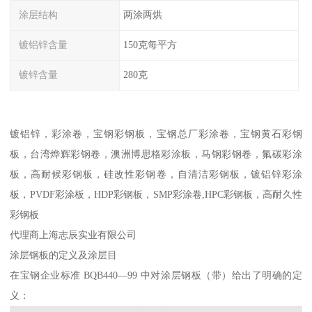
涂层结构
两涂两烘
镀铝锌含量
150克每平方
镀锌含量
280克
镀铝锌，彩涂卷，宝钢彩钢板，宝钢总厂彩涂卷，宝钢黄石彩钢
板，台湾烨辉彩钢卷，澳洲博思格彩涂板，马钢彩钢卷，氟碳彩涂
板，高耐候彩钢板，硅改性彩钢卷，自清洁彩钢板，镀铝锌彩涂
板，PVDF彩涂板，HDP彩钢板，SMP彩涂卷,HPC彩钢板，高耐久性
彩钢板
代理商上海志辰实业有限公司
涂层钢板的定义及涂层目
在宝钢企业标准 BQB440—99 中对涂层钢板（带）给出了明确的定
义：