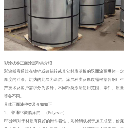
彩涂板卷正面涂层种类介绍
彩涂板卷通过在镀锌或镀铝锌或其它材质基板的双面涂覆烘烤一定
厚度的油漆。烘烤的此层为涂层。涂层种类及厚度需根据各钢厂生
产技术及客户需求分为多种，不同种类涂层使用范围、条件、质量
等各不同。
具体正面漆种类及介如如下：
1、 普通PE聚脂涂层 （Polyester）
PE涂料对于材质有良好的附件着性，彩涂钢板易于加工成型，价廉