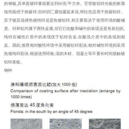
的钢板,其单面镀锌量就要达到60克/平方米。尽管镀铝锌光板的耐腐
蚀性能优于热镀锌,但对切匚腐蚀蔓延来说,铧比也适用于热镀铝锌。
至于镀层选择热镀纯锌还是热镀铝锌,则主要取决于使用环境的酸碱
度。锌和铝均属于两性金属,但它们在酸和碱中的表现还是有差别的,
纯锌在碱性介质中的表现优于铝锌合金,在酸洗介质中的表现则相
反。因此,推荐相对酸性环境中采用镀铝锌彩涂,相对碱性环境则采用
热镀纯锌彩涂,根据使用经验,湿的木材、混凝土等不要长时间接触镀
铝锌基板。
钢种