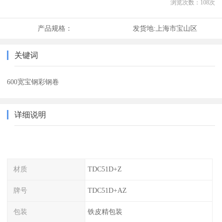
浏览次数：
108
次
产品规格：
发货地:
上海市宝山区
关键词
600宽宝钢彩钢卷
详细说明
材质
TDC51D+Z
牌号
TDC51D+AZ
包装
铁皮精包装