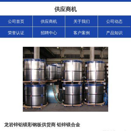
供应商机
公司首页
供应商机
关于我们
公司动态
荣誉认证
招聘中心
客户案例
产品知识
龙岩锌铝镁彩钢板供货商 铝锌镁合金