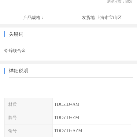
浏览次数：
89
次
产品规格：
发货地:
上海市宝山区
关键词
铝锌镁合金
详细说明
材质
TDC51D+AM
牌号
TDC51D+ZM
钢号
TDC51D+AZM