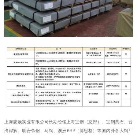
上海志辰实业有限公司长期经销上海宝钢（总部）、宝钢黄石、台
湾烨辉、联合铁钢、马钢、澳洲BHP（博思格）等国内外各大钢厂