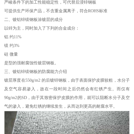
严峻条件下的加工性能稳定性，可代替后浸锌钢板
可提供生产环保产品，不含重金属离子，符合ROHS标准
二、镀铝锌镁钢板涂镀层的成分
以锌为主，同时加入了下列的合金成分：
铝 约11%
镁 约3%
硅 微量
是型的强耐腐蚀性镀层钢板。
三、镀铝锌镁钢板的防腐能力介绍
镀层厚度在550g/m2 的后镀锌钢板，由于表面保护皮膜较粗，水分子
及空气容易渗入，故在一段时间之后仍然会有红锈产生。而仅有
90g/m2的SD，由于其致密保护皮膜的作用，就可以阻断水分子及空
气的渗入，避免红锈的继续发生，从而达到更高的耐腐水平。