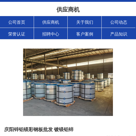
供应商机
公司首页
供应商机
关于我们
公司动态
荣誉认证
招聘中心
客户案例
产品知识
庆阳锌铝镁彩钢板批发 镀镁铝锌