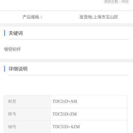
浏览次数：
89
次
产品规格：
发货地:
上海市宝山区
关键词
镀镁铝锌
详细说明
材质
TDC51D+AM
牌号
TDC51D+ZM
钢号
TDC51D+AZM