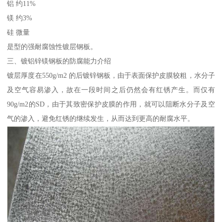
铝 约11%
镁 约3%
硅 微量
是型的强耐腐蚀性镀层钢板。
三、镀铝锌镁钢板的防腐能力介绍
镀层厚度在550g/m2 的后镀锌钢板，由于表面保护皮膜较粗，水分子
及空气容易渗入，故在一段时间之后仍然会有红锈产生。而仅有
90g/m2的SD，由于其致密保护皮膜的作用，就可以阻断水分子及空
气的渗入，避免红锈的继续发生，从而达到更高的耐腐水平。