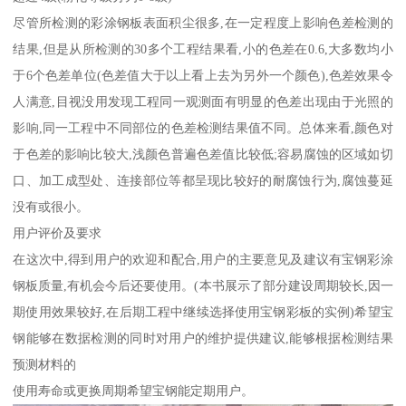
尽管所检测的彩涂钢板表面积尘很多,在一定程度上影响色差检测的
结果,但是从所检测的30多个工程结果看,小的色差在0.6,大多数均小
于6个色差单位(色差值大于以上看上去为另外一个颜色),色差效果令
人满意,目视没用发现工程同一观测面有明显的色差出现由于光照的
影响,同一工程中不同部位的色差检测结果值不同。总体来看,颜色对
于色差的影响比较大,浅颜色普遍色差值比较低;容易腐蚀的区域如切
口、加工成型处、连接部位等都呈现比较好的耐腐蚀行为,腐蚀蔓延
没有或很小。
用户评价及要求
在这次中,得到用户的欢迎和配合,用户的主要意见及建议有宝钢彩涂
钢板质量,有机会今后还要使用。(本书展示了部分建设周期较长,因一
期使用效果较好,在后期工程中继续选择使用宝钢彩板的实例)希望宝
钢能够在数据检测的同时对用户的维护提供建议,能够根据检测结果
预测材料的
使用寿命或更换周期希望宝钢能定期用户。