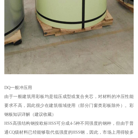
DQ一般冲压用
由于一般建筑用彩板均是辊压成型或复合夹芯，对材料的冲压性能
要求不高，因此很少在建筑领域使用（部分门窗类彩板除外）。彩
钢板知识详解（建议收藏）
HSS高强结构钢按欧标HSS可分成4-5种不同强度的钢种，但由于普
通CQ级材料已经能够取代低强度的HSS钢，因此，市场上用得较多