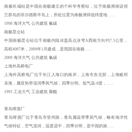
南极长城站是中国在南极建立的个科学考察站，位于南极洲南设得
兰群岛的菲尔德斯半岛上，所处位置为南极洲得低纬度地......
1998 海洋大气 公共建筑 氟碳
南极昆仑站
中国南极昆仑站位于南极内陆冰盖高点冰穹A西南方向约7.3公里，
高程4087米，2009年1月建成，是我国在南极......
2009 海洋大气 公共建筑 氟碳
上海外高桥电厂
上海外高桥电厂位于长江入海口的南岸，上海市东北部，上海毗邻
东海，属亚热带湿润季风气候，四季分明。低气温-8度，......
1993 工业大气 工业建筑 聚酯
青岛啤酒厂
青岛啤酒厂位于青岛市登州路，青岛属温带季风气候，略有海洋性
气候特征，空气湿润，温度适中，四季分明，是中国的旅......