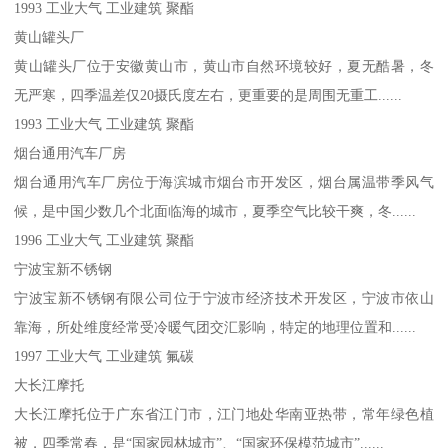
1993 工业大气 工业建筑 聚酯
黄山罐头厂
黄山罐头厂位于安徽黄山市，黄山市自然环境较好，夏无酷暑，冬
无严寒，四季温差仅20摄氏度左右，更重要的是周围无重工......
1993 工业大气 工业建筑 聚酯
烟台通用汽车厂房
烟台通用汽车厂房位于海滨城市烟台市开发区，烟台属温带季风气
候，是中国少数几个北面临海的城市，夏季空气比较干爽，冬......
1996 工业大气 工业建筑 聚酯
宁波宝新不锈钢
宁波宝新不锈钢有限公司位于宁波市经济技术开发区，宁波市依山
靠海，所处维度经常受冷暖气团交汇影响，特定的地理位置和......
1997 工业大气 工业建筑 氟碳
大长江摩托
大长江摩托位于广东省江门市，江门地处华南亚热带，常年绿色植
被，四季常春，是“国家园林城市”、“国家环保模范城市”......