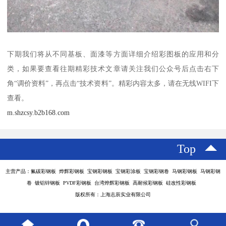
下期我们将从不同基板、面漆等方面详细介绍彩图板的应用和分
类，如果要查看往期精彩技术文章请关注我们公众号后点击右下
角“调价资料”，再点击“技术资料”。精彩内容太多，请在无线WIFI下
查看。
m.shzcsy.b2b168.com
Top
主营产品：氟碳彩钢板 烨辉彩钢板 宝钢彩钢板 宝钢彩涂板 宝钢彩钢卷 马钢彩钢板 马钢彩钢
卷 镀铝锌钢板 PVDF彩钢板 台湾烨辉彩钢板 高耐候彩钢板 硅改性彩钢板
版权所有：上海志辰实业有限公司