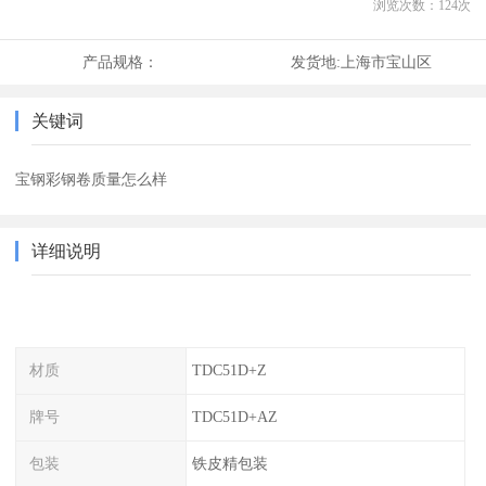
浏览次数：
124
次
产品规格：
发货地:
上海市宝山区
关键词
宝钢彩钢卷质量怎么样
详细说明
材质
TDC51D+Z
牌号
TDC51D+AZ
包装
铁皮精包装