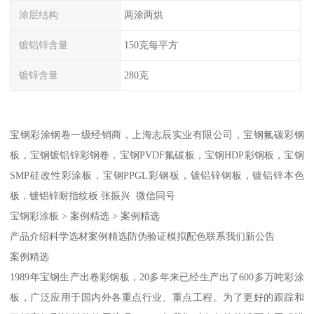
涂层结构
两涂两烘
镀铝锌含量
150克每平方
镀锌含量
280克
宝钢彩涂钢卷一级经销商，上海志辰实业有限公司，宝钢氟碳彩钢
板，宝钢镀铝锌彩钢卷，宝钢PVDF氟碳板，宝钢HDP彩钢板，宝钢
SMP硅改性彩涂板，宝钢PPGL彩钢板，镀铝锌钢板，镀铝锌本色
板，镀铝锌耐指纹板 张振兴 微信同号
宝钢彩涂板 > 案例精选 > 案例精选
产品介绍科学选材案例精选防伪验证模拟配色联系我们新公告
案例精选
1989年宝钢生产出卷彩钢板，20多年来已经生产出了600多万吨彩涂
板，广泛应用于国内外各重点行业、重点工程。为了更好的跟踪和