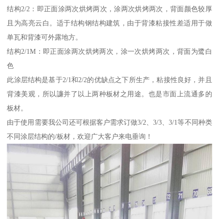
结构2/2：即正面涂两次烘烤两次，涂两次烘烤两次，背面颜色较厚
且为高亮云白。适于结构钢结构建筑，由于背漆粘接性差适用于做
单瓦和背漆可外露地方。
结构2/1M：即正面涂两次烘烤两次，涂一次烘烤两次，背面为鹭白
色
此涂层结构是基于2/1和2/2的优缺点之下所生产，粘接性良好，并且
背漆美观，所以譧并了以上两种板材之用途。也是市面上流通多的
板材。
由于使用需要我公司还可根据客户需求订做3/2、3/3、3/1等不同种类
不同涂层结构的/板材，欢迎广大客户来电垂询！