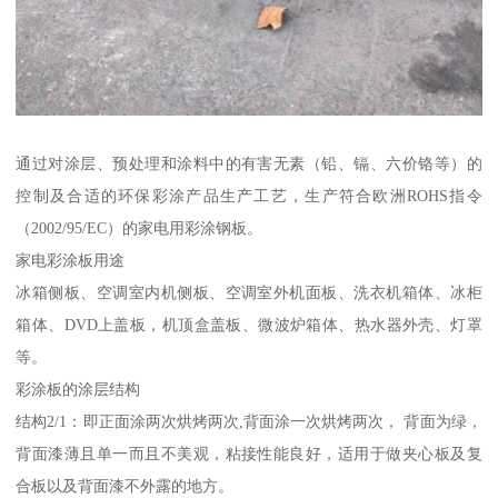
通过对涂层、预处理和涂料中的有害无素（铅、镉、六价铬等）的
控制及合适的环保彩涂产品生产工艺，生产符合欧洲ROHS指令
（2002/95/EC）的家电用彩涂钢板。
家电彩涂板用途
冰箱侧板、空调室内机侧板、空调室外机面板、洗衣机箱体、冰柜
箱体、DVD上盖板，机顶盒盖板、微波炉箱体、热水器外壳、灯罩
等。
彩涂板的涂层结构
结构2/1：即正面涂两次烘烤两次,背面涂一次烘烤两次， 背面为绿，
背面漆薄且单一而且不美观，粘接性能良好，适用于做夹心板及复
合板以及背面漆不外露的地方。