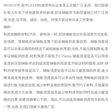
DESIGN等,其中LEED的推荐和论证体系正在被广泛采用。我们国家
在前几年也了绿色建筑评价标准,彩涂钢板作为新型建材已经广泛使
用,但是,在节能、减排、绿色、环保方面还有许多工作要做。
钢种
和其他钢铁材料(汽车、家电等一样,彩涂钢板也在向高强度方向发展,
高强度、薄规格彩涂钢板是整个彩涂钢板的发展趋势。钢板强度提
高可以在保证载荷的情况下减低钢板的厚度(当然,不能无限制降低,要
保证钢板的扰度,材料厚度不能低于0.35mm),钢板强度提高可以用低
波度的压型钢板来达到低强度钢板的高波度才能达到的载荷,这样,材
料的使用效率就提高了。钢板强度提高可以加大建筑物的跨度,减少
懊条或龙骨的使用。钢板强度提高可以革命性地使用钢板的强度功
能进行板与板的连接,减少材料连接的禁固件,既节约了材料,又使建筑
物的美观大大改善。钢板强度提高减少材料使用的同时也减少建筑
物的自重,使建筑物重心下移。因此,可以说提高钢板强度有百利而无
一害,当然,在我们国家大量推广高