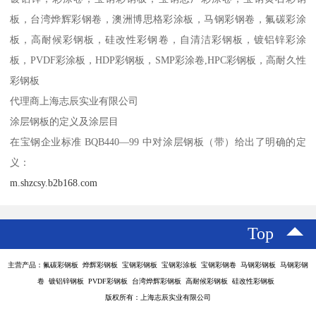
板，台湾烨辉彩钢卷，澳洲博思格彩涂板，马钢彩钢卷，氟碳彩涂
板，高耐候彩钢板，硅改性彩钢卷，自清洁彩钢板，镀铝锌彩涂
板，PVDF彩涂板，HDP彩钢板，SMP彩涂卷,HPC彩钢板，高耐久性
彩钢板
代理商上海志辰实业有限公司
涂层钢板的定义及涂层目
在宝钢企业标准 BQB440—99 中对涂层钢板（带）给出了明确的定
义：
m.shzcsy.b2b168.com
Top
主营产品：氟碳彩钢板 烨辉彩钢板 宝钢彩钢板 宝钢彩涂板 宝钢彩钢卷 马钢彩钢板 马钢彩钢
卷 镀铝锌钢板 PVDF彩钢板 台湾烨辉彩钢板 高耐候彩钢板 硅改性彩钢板
版权所有：上海志辰实业有限公司