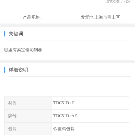
浏览次数：
71
次
产品规格：
发货地:
上海市宝山区
关键词
哪里有卖宝钢彩钢卷
详细说明
材质
TDC51D+Z
牌号
TDC51D+AZ
包装
铁皮精包装