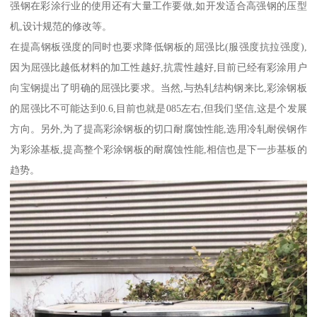
强钢在彩涂行业的使用还有大量工作要做,如开发适合高强钢的压型
机,设计规范的修改等。
在提高钢板强度的同时也要求降低钢板的屈强比(服强度抗拉强度),
因为屈强比越低材料的加工性越好,抗震性越好,目前已经有彩涂用户
向宝钢提出了明确的屈强比要求。当然,与热轧结构钢来比,彩涂钢板
的屈强比不可能达到0.6,目前也就是085左右,但我们坚信,这是个发展
方向。另外,为了提高彩涂钢板的切口耐腐蚀性能,选用冷轧耐侯钢作
为彩涂基板,提高整个彩涂钢板的耐腐蚀性能,相信也是下一步基板的
趋势。