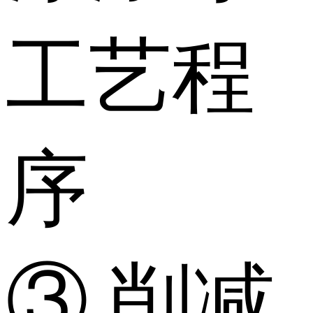
工艺程
序
③ 削减