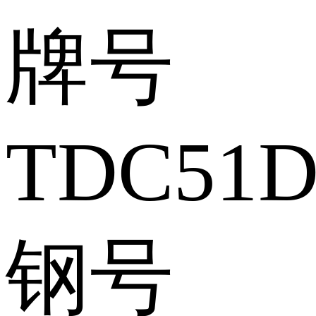
牌号
TDC51
钢号