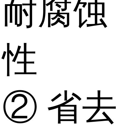
耐腐蚀
性
② 省去