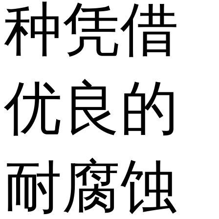
种凭借
优良的
耐腐蚀