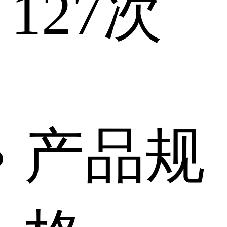
127
次
产品规