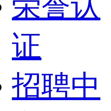
荣誉认
证
招聘中