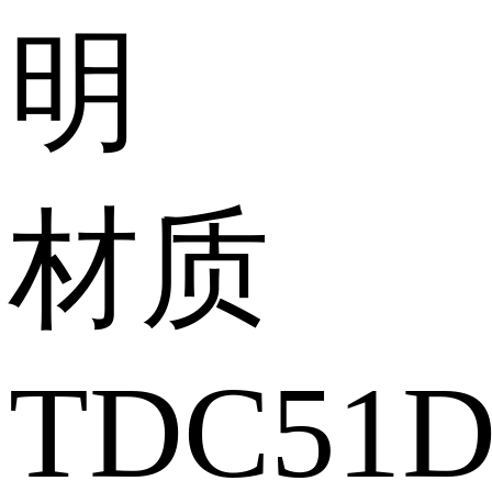
明
材质
TDC51