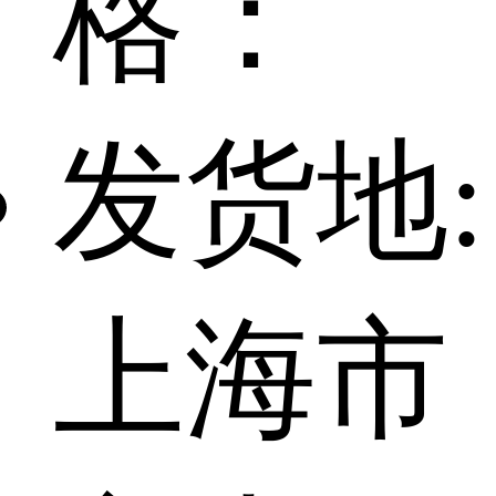
格：
发货地:
上海市