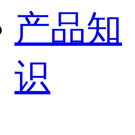
产品知
识