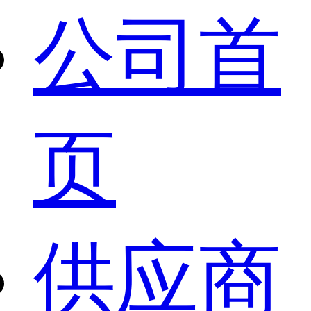
公司首
页
供应商