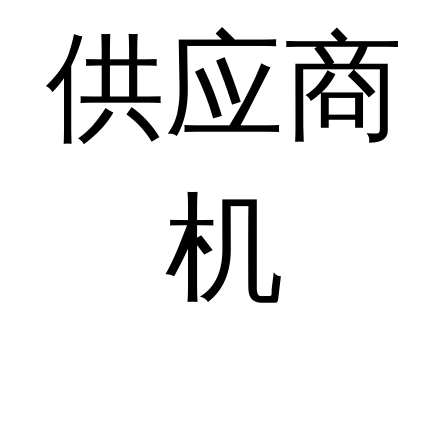
供应商
机