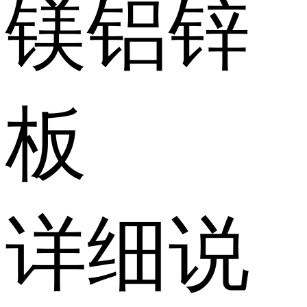
镁铝锌
板
详细说