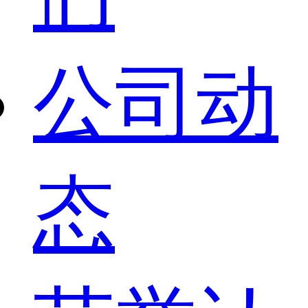
公司动
态