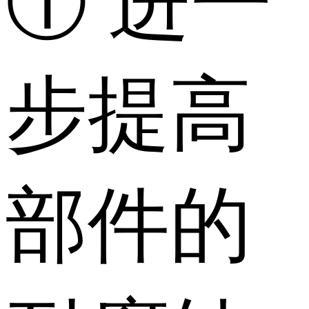
① 进一
步提高
部件的