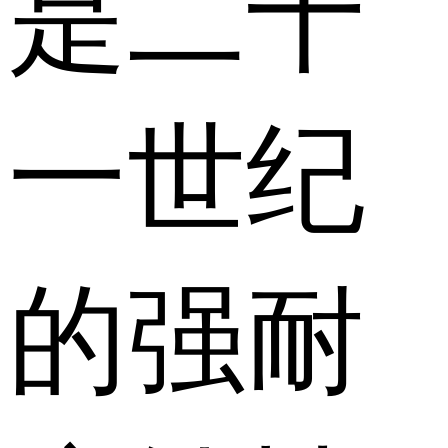
是二十
一世纪
的强耐