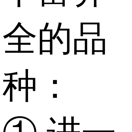
全的品
种：