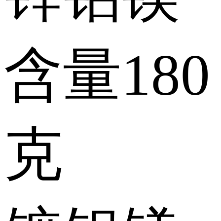
含量180
克