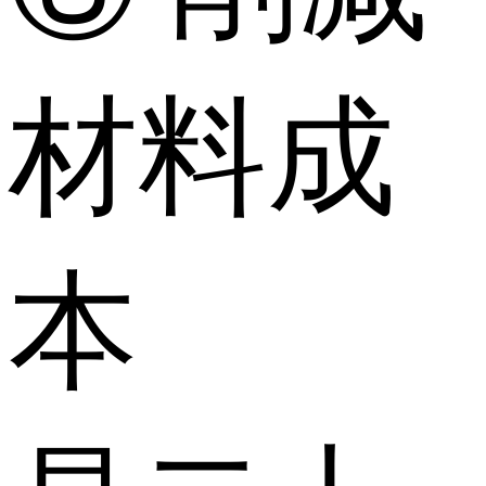
材料成
本