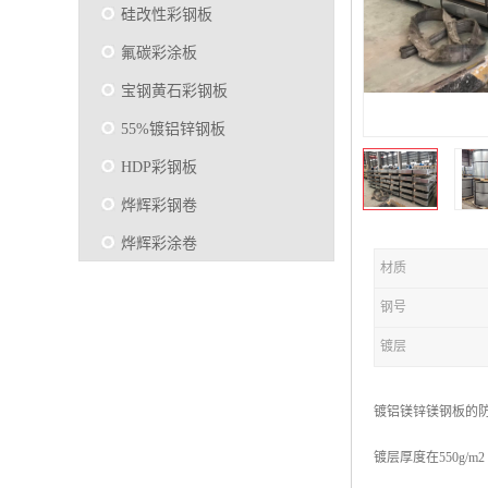
硅改性彩钢板
氟碳彩涂板
宝钢黄石彩钢板
55%镀铝锌钢板
HDP彩钢板
烨辉彩钢卷
烨辉彩涂卷
材质
马钢彩钢板卷
钢号
宝钢彩涂卷
镀层
SMP硅改性彩钢板
烨辉彩涂板
镀铝镁锌镁钢板的
镀铝锌
镀层厚度在550g
马钢彩涂板