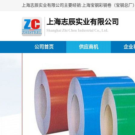
上海志辰实业有限公司
Shanghai Zhi Chen Industrial Co., Ltd.
公司首页
供应商机
企业