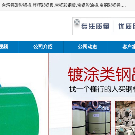
上海志辰实业有限公司主要经销:上海宝钢彩钢卷（宝钢总厂）台湾氟碳彩钢板,烨辉彩钢板,宝钢彩钢板,宝钢彩涂板,宝钢彩钢卷,马钢彩钢板,马钢彩钢卷,镀铝锌钢板,PVDF彩钢板,台湾烨辉彩钢板,高耐候彩钢板,硅改性彩钢板,规格齐全。
视频
公司介绍
公司动态
客户