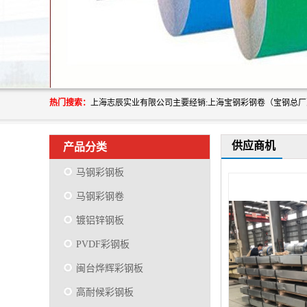
热门搜索：
供应商机
产品分类
马钢彩钢板
马钢彩钢卷
镀铝锌钢板
PVDF彩钢板
闽台烨辉彩钢板
高耐候彩钢板