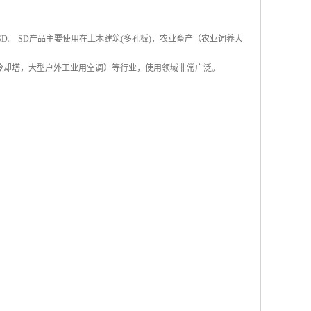
称SD。 SD产品主要使用在土木建筑(多孔板)，农业畜产（农业饲养大
冷却塔，大型户外工业用空调）等行业，使用领域非常广泛。