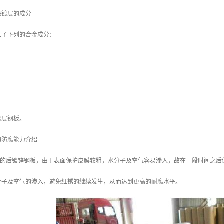
涂镀层的成分
入了下列的合金成分：
镀层钢板。
的防腐能力介绍
/m2 的后镀锌钢板，由于表面保护皮膜较粗，水分子及空气容易渗入，故在一段时间之后
分子及空气的渗入，避免红锈的继续发生，从而达到更高的耐腐水平。