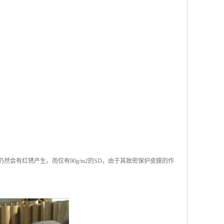
仍然会有红锈产生。而仅有90g/m2的SD，由于其致密保护皮膜的作