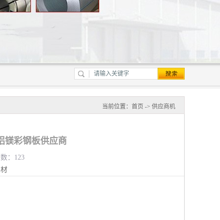
当前位置：
首页
->
供应商机
铝镁彩钢板供应商
览数：123
钢材