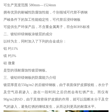
可生产宽度范围 580mm---1524mm
拥有优异的耐碱性防腐蚀性能，个别领域可代替不锈钢
严峻条件下的加工性能稳定性，可代替后浸锌钢板
可提供生产环保产品，不含重金属离子，符合ROHS标准
二、镀铝锌镁钢板涂镀层的成分
以锌为主，同时加入了下列的合金成分：
铝 约11%
镁 约3%
硅 微量
是型的强耐腐蚀性镀层钢板。
三、镀铝锌镁钢板的防腐能力介绍
镀层厚度在550g/m2 的后镀锌钢板，由于表面保护皮膜较粗，水分子
及空气容易渗入，故在一段时间之后仍然会有红锈产生。而仅有
90g/m2的SD，由于其致密保护皮膜的作用，就可以阻断水分子及空
气的渗入，避免红锈的继续发生，从而达到更高的耐腐水平。