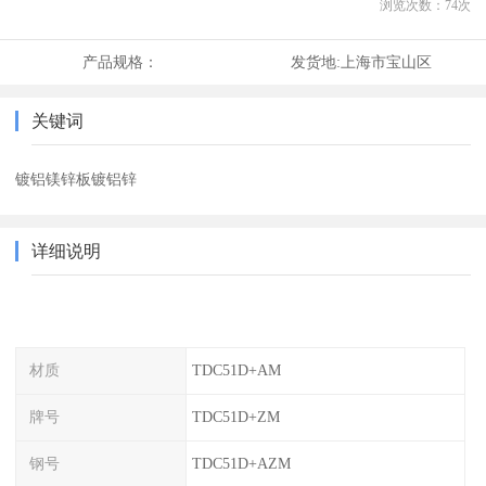
浏览次数：
74
次
产品规格：
发货地:
上海市宝山区
关键词
镀铝镁锌板镀铝锌
详细说明
材质
TDC51D+AM
牌号
TDC51D+ZM
钢号
TDC51D+AZM