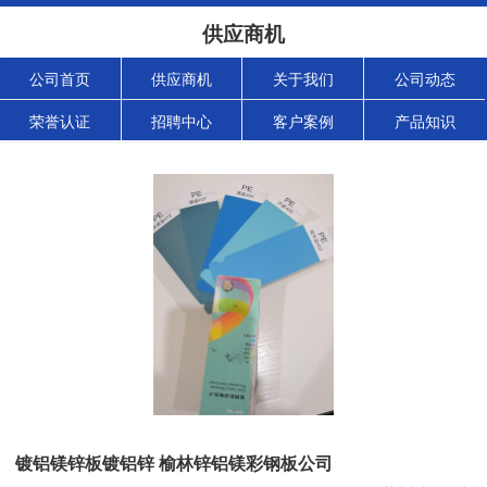
供应商机
公司首页
供应商机
关于我们
公司动态
荣誉认证
招聘中心
客户案例
产品知识
镀铝镁锌板镀铝锌 榆林锌铝镁彩钢板公司