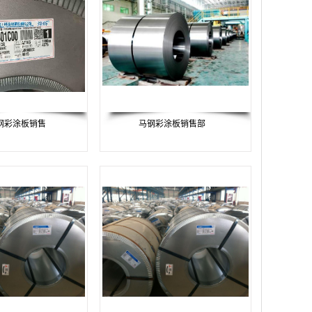
钢彩涂板销售
马钢彩涂板销售部