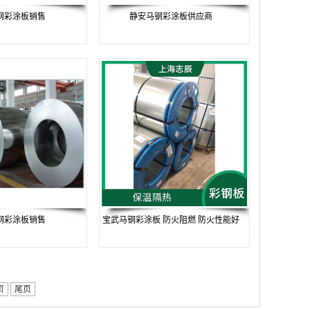
钢彩涂板销售
静安马钢彩涂板供应商
钢彩涂板销售
宝武马钢彩涂板 防火阻燃 防火性能好
页
尾页