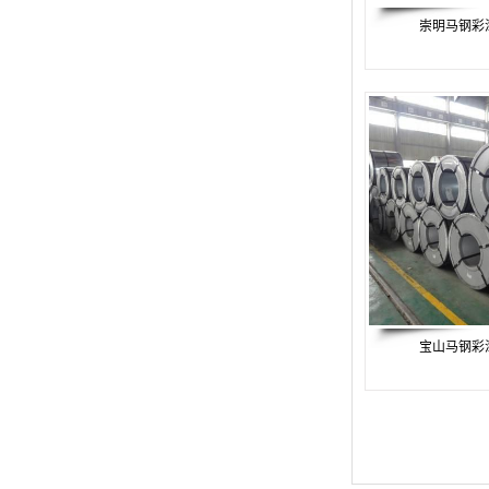
崇明马钢彩
宝山马钢彩