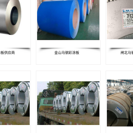
涂板供应商
金山马钢彩涂板
闸北马