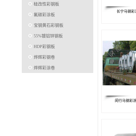
硅改性彩钢板
长宁马钢彩
氟碳彩涂板
宝钢黄石彩钢板
55%镀铝锌钢板
HDP彩钢板
烨辉彩钢卷
烨辉彩涂卷
马钢彩钢板卷
宝钢彩涂卷
SMP硅改性彩钢板
闵行马钢彩
烨辉彩涂板
镀铝锌
马钢彩涂板