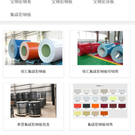
宝钢彩钢卷
宝钢彩钢板
宝钢彩涂板
氟碳彩钢板
徐汇氟碳彩钢板
徐汇氟碳彩钢板经销商
奉贤氟碳彩钢板批发
氟碳彩钢板销售