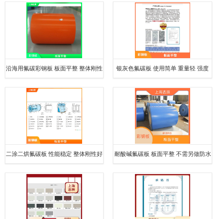
沿海用氟碳彩钢板 板面平整 整体刚性
银灰色氟碳板 使用简单 重量轻 强度
好
高
二涂二烘氟碳板 性能稳定 整体刚性好
耐酸碱氟碳板 板面平整 不需另做防水
处理